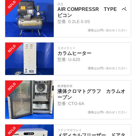
SOLD
日立
AIR COMPRESSR TYPE ベ
ビコン
型番:
0.2LE-5.0S
価格はお問い合わせください
SOLD
スガイケミー
カラムヒーター
型番:
U-620
価格はお問い合わせください
SOLD
島津製作所
液体クロマトグラフ カラムオ
ーブン
型番:
CTO-6A
価格はお問い合わせください
SOLD
フクシマガリレイ
メディカルフリーザー ドアタ