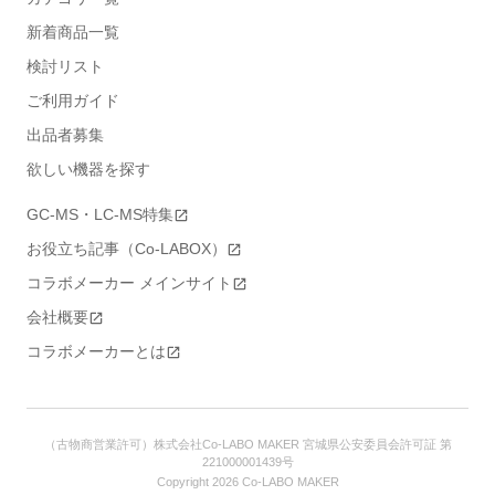
新着商品一覧
検討リスト
ご利用ガイド
出品者募集
欲しい機器を探す
GC-MS・LC-MS特集
お役立ち記事（Co-LABOX）
コラボメーカー メインサイト
会社概要
コラボメーカーとは
（古物商営業許可）株式会社Co-LABO MAKER 宮城県公安委員会許可証 第
221000001439号
Copyright
2026
Co-LABO MAKER