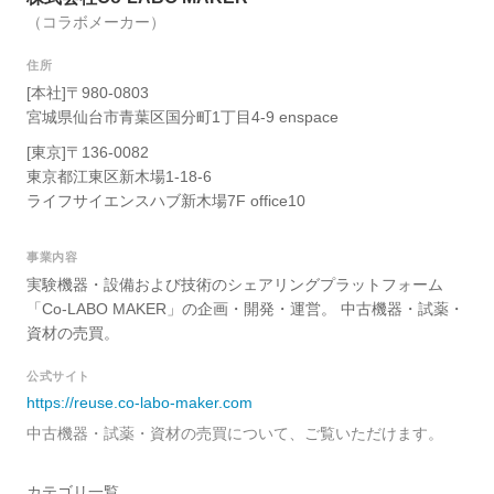
（コラボメーカー）
住所
[本社]〒980-0803
宮城県仙台市青葉区国分町1丁目4-9 enspace
[東京]〒136-0082
東京都江東区新木場1-18-6
ライフサイエンスハブ新木場7F office10
事業内容
実験機器・設備および技術のシェアリングプラットフォーム
「Co-LABO MAKER」の企画・開発・運営。 中古機器・試薬・
資材の売買。
公式サイト
https://reuse.co-labo-maker.com
中古機器・試薬・資材の売買について、ご覧いただけます。
カテゴリ一覧