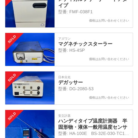
イプ
型番:
FMF-038F1
価格はお問い合わせください
SOLD
アズワン
マグネチックスターラー
型番:
HS-4SP
価格はお問い合わせください
SOLD
日本分光
デガッサー
型番:
DG-2080-53
価格はお問い合わせください
SOLD
安立計器
ハンディタイプ温度計測器 半
固形物・液体一般用温度センサ
型番:
HA-100E BS-32E-030-TC1-