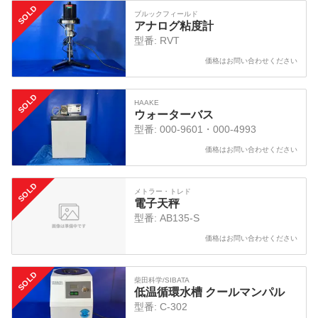
SOLD
ブルックフィールド
アナログ粘度計
型番:
RVT
価格はお問い合わせください
SOLD
HAAKE
ウォーターバス
型番:
000-9601・000-4993
価格はお問い合わせください
SOLD
メトラー・トレド
電子天秤
型番:
AB135-S
価格はお問い合わせください
SOLD
柴田科学/SIBATA
低温循環水槽 クールマンパル
型番:
C-302