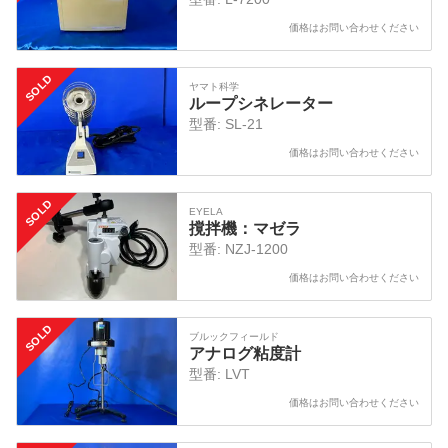
価格はお問い合わせください
SOLD
ヤマト科学
ループシネレーター
型番:
SL-21
価格はお問い合わせください
SOLD
EYELA
撹拌機：マゼラ
型番:
NZJ-1200
価格はお問い合わせください
SOLD
ブルックフィールド
アナログ粘度計
型番:
LVT
価格はお問い合わせください