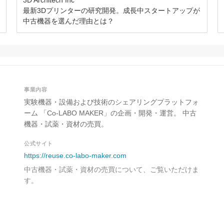
3D Architech Inc
最新3Dプリンターの研究開発。成長中スタートアップが
中古機器を選んだ理由とは？
事業内容
実験機器・設備および技術のシェアリングプラットフォ
ーム 「Co-LABO MAKER」の企画・開発・運営。 中古
機器・試薬・資材の売買。
公式サイト
https://reuse.co-labo-maker.com
中古機器・試薬・資材の売買について、ご覧いただけま
す。