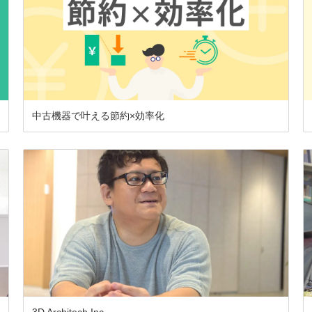
中古機器で叶える節約×効率化