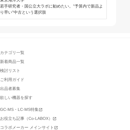
東京海洋大学
若手研究者・国公立大ラボに勧めたい。"予算内で新品よ
り早い"中古という選択肢
カテゴリ一覧
新着商品一覧
検討リスト
ご利用ガイド
出品者募集
欲しい機器を探す
GC-MS・LC-MS特集
お役立ち記事（Co-LABOX）
コラボメーカー メインサイト