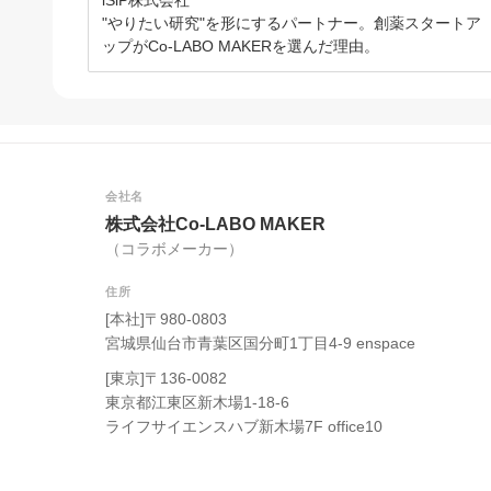
iSiP株式会社
"やりたい研究"を形にするパートナー。創薬スタートア
ップがCo-LABO MAKERを選んだ理由。
会社名
株式会社Co-LABO MAKER
（コラボメーカー）
住所
[本社]〒980-0803
宮城県仙台市青葉区国分町1丁目4-9 enspace
[東京]〒136-0082
東京都江東区新木場1-18-6
ライフサイエンスハブ新木場7F office10