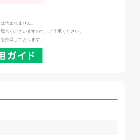
。
リは含まれません。
い場合がございますので、ご了承ください。
換を推奨しております。