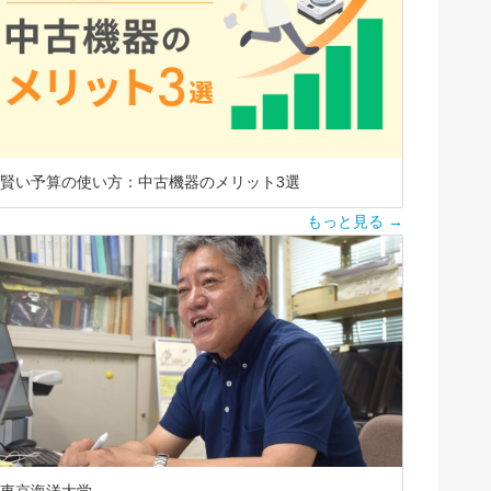
賢い予算の使い方：中古機器のメリット3選
もっと見る →