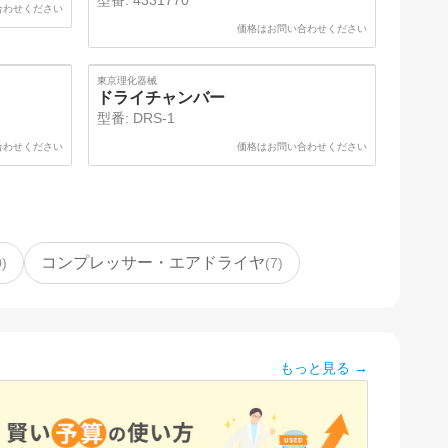
型番:
4331770
合わせください
価格はお問い合わせください
東京理化器械
ドライチャンバー
型番:
DRS-1
合わせください
価格はお問い合わせください
コンプレッサー・エアドライヤ
0
)
(
7
)
もっと見る →