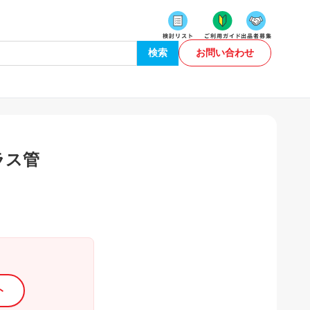
検索
お問い合わせ
ラス管
ト