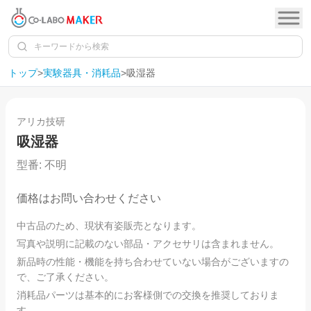
トップ
>
実験器具・消耗品
>
吸湿器
1
/
5
SOLD OUT
アリカ技研
吸湿器
型番:
不明
価格はお問い合わせください
中古品のため、現状有姿販売となります。
写真や説明に記載のない部品・アクセサリは含まれません。
新品時の性能・機能を持ち合わせていない場合がございますの
で、ご了承ください。
消耗品パーツは基本的にお客様側での交換を推奨しておりま
す。