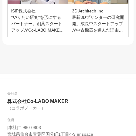
iSiP株式会社
3D Architech Inc
"やりたい研究"を形にする
最新3Dプリンターの研究開
パートナー。創薬スタート
発。成長中スタートアップ
アップがCo-LABO MAKER
が中古機器を選んだ理由と
を選んだ理由。
は？
会社名
株式会社Co-LABO MAKER
（コラボメーカー）
住所
[本社]〒980-0803
宮城県仙台市青葉区国分町1丁目4-9 enspace