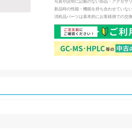
写真や説明に記載のない部品・アクセサ
新品時の性能・機能を持ち合わせていな
消耗品パーツは基本的にお客様側での交