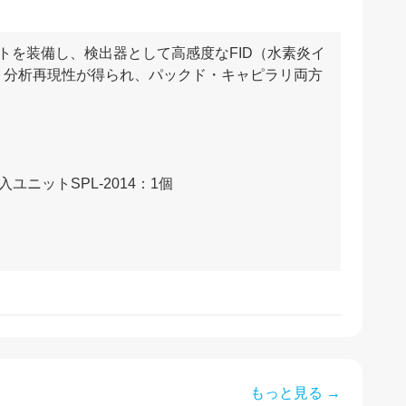
ットを装備し、検出器として高感度なFID（水素炎イ
ト分析再現性が得られ、パックド・キャピラリ両方
ユニットSPL-2014：1個
もっと見る →