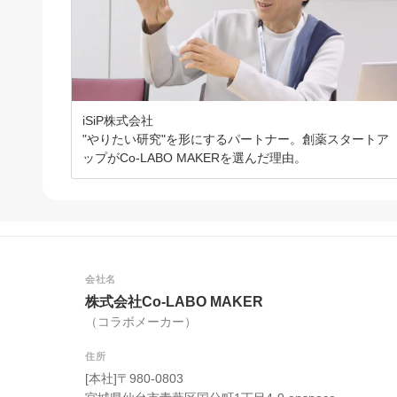
iSiP株式会社
"やりたい研究"を形にするパートナー。創薬スタートア
ップがCo-LABO MAKERを選んだ理由。
会社名
株式会社Co-LABO MAKER
（コラボメーカー）
住所
[本社]〒980-0803