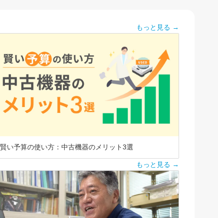
もっと見る →
賢い予算の使い方：中古機器のメリット3選
もっと見る →