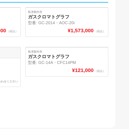
SOLD
島津製作所
ガスクロマトグラフ
型番:
GC-2014・AOC-20i
000
¥
1,573,000
（税込）
（税込）
SOLD
島津製作所
ガスクロマトグラフ
型番:
GC-14A・CFC14PM
¥
121,000
（税込）
合わせください