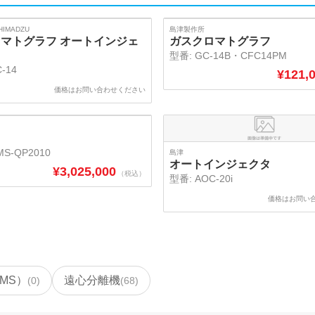
IMADZU
島津製作所
マトグラフ オートインジェ
ガスクロマトグラフ
型番:
GC-14B・CFC14PM
-14
¥
121,
価格はお問い合わせください
S-QP2010
島津
オートインジェクタ
¥
3,025,000
（税込）
型番:
AOC-20i
価格はお問い
MS）
遠心分離機
(
0
)
(
68
)