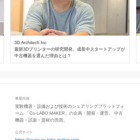
3D Architech Inc
最新3Dプリンターの研究開発。成長中スタートアップが
中古機器を選んだ理由とは？
事業内容
実験機器・設備および技術のシェアリングプラットフォ
ーム 「Co-LABO MAKER」の企画・開発・運営。 中古
機器・試薬・資材の売買。
公式サイト
https://reuse.co-labo-maker.com