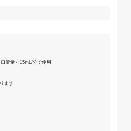
口流量＜15mL/分で使用
なります