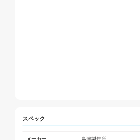
スペック
メーカー
島津製作所