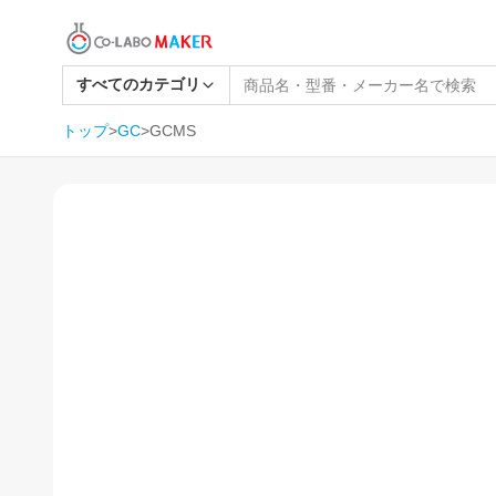
すべてのカテゴリ
トップ
>
GC
>
GCMS
1
/
61
SOLD OUT