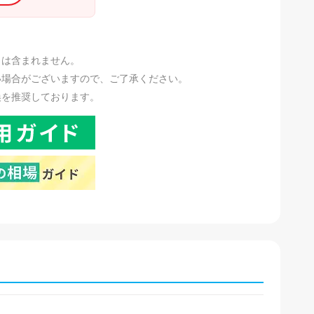
。
リは含まれません。
い場合がございますので、ご了承ください。
換を推奨しております。