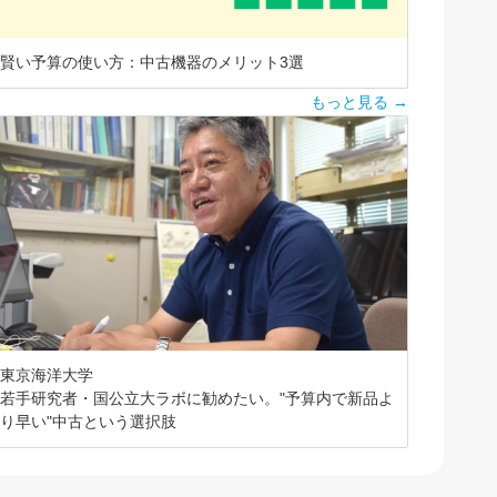
賢い予算の使い方：中古機器のメリット3選
もっと見る →
東京海洋大学
若手研究者・国公立大ラボに勧めたい。"予算内で新品よ
り早い"中古という選択肢