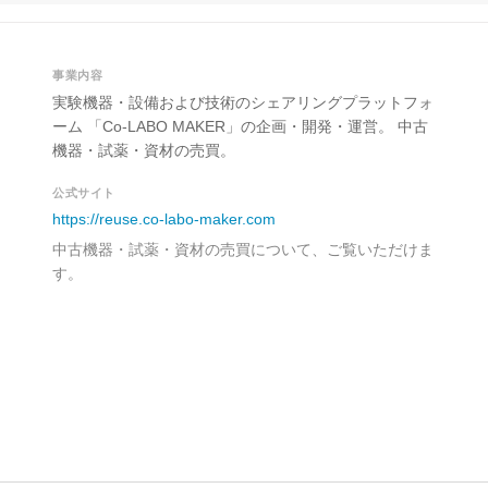
事業内容
実験機器・設備および技術のシェアリングプラットフォ
ーム 「Co-LABO MAKER」の企画・開発・運営。 中古
機器・試薬・資材の売買。
公式サイト
https://reuse.co-labo-maker.com
中古機器・試薬・資材の売買について、ご覧いただけま
す。