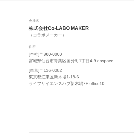
会社名
株式会社Co-LABO MAKER
（コラボメーカー）
住所
[本社]〒980-0803
宮城県仙台市青葉区国分町1丁目4-9 enspace
[東京]〒136-0082
東京都江東区新木場1-18-6
ライフサイエンスハブ新木場7F office10