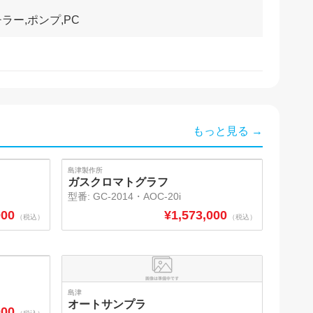
もっと見る →
SOLD
島津製作所
ガスクロマトグラフ
型番:
GC-2014・AOC-20i
000
¥
1,573,000
（税込）
（税込）
島津
オートサンプラ
000