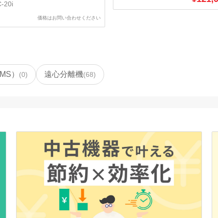
-20i
価格はお問い合わせください
MS）
遠心分離機
(
0
)
(
68
)