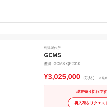
島津製作所
GCMS
型番:
GCMS-QP2010
¥
3,025,000
（税込）
※送
現在売り切れです
再入荷をリクエス