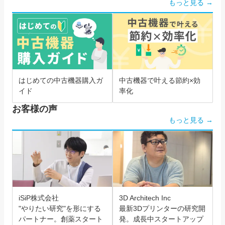
もっと見る →
はじめての中古機器購入ガ
中古機器で叶える節約×効
イド
率化
お客様の声
もっと見る →
iSiP株式会社
3D Architech Inc
"やりたい研究"を形にする
最新3Dプリンターの研究開
パートナー。創薬スタート
発。成長中スタートアップ