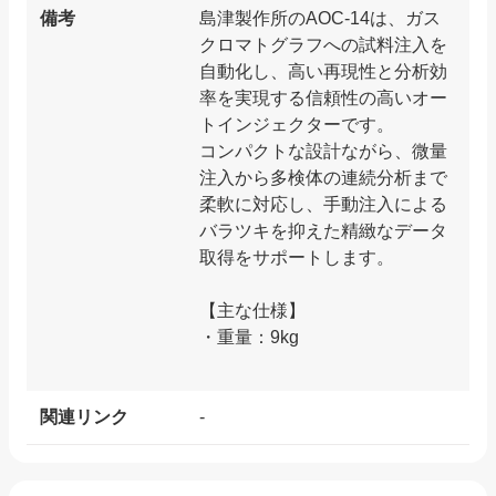
備考
島津製作所のAOC-14は、ガス
クロマトグラフへの試料注入を
自動化し、高い再現性と分析効
率を実現する信頼性の高いオー
トインジェクターです。
コンパクトな設計ながら、微量
注入から多検体の連続分析まで
柔軟に対応し、手動注入による
バラツキを抑えた精緻なデータ
取得をサポートします。
【主な仕様】
・重量：9kg
関連リンク
-