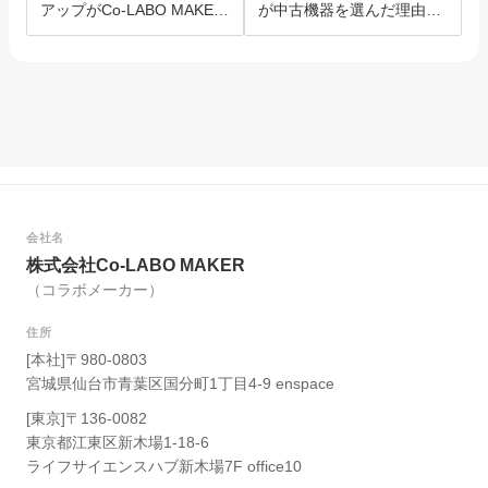
アップがCo-LABO MAKER
が中古機器を選んだ理由と
を選んだ理由。
は？
会社名
株式会社Co-LABO MAKER
（コラボメーカー）
住所
[本社]〒980-0803
宮城県仙台市青葉区国分町1丁目4-9 enspace
[東京]〒136-0082
東京都江東区新木場1-18-6
ライフサイエンスハブ新木場7F office10