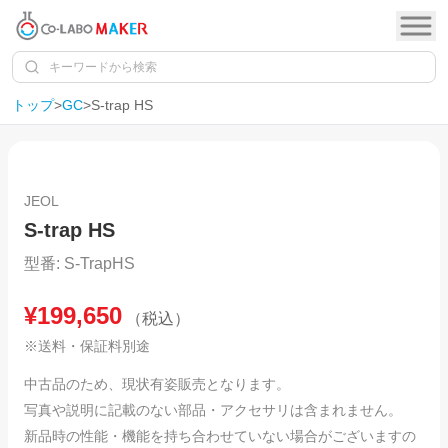
トップ
>
GC
>
S-trap HS
1
/
11
SOLD OUT
JEOL
S-trap HS
型番:
S-TrapHS
¥
199,650
（税込）
※送料・保証料別途
中古品のため、現状有姿販売となります。
写真や説明に記載のない部品・アクセサリは含まれません。
新品時の性能・機能を持ち合わせていない場合がございますの