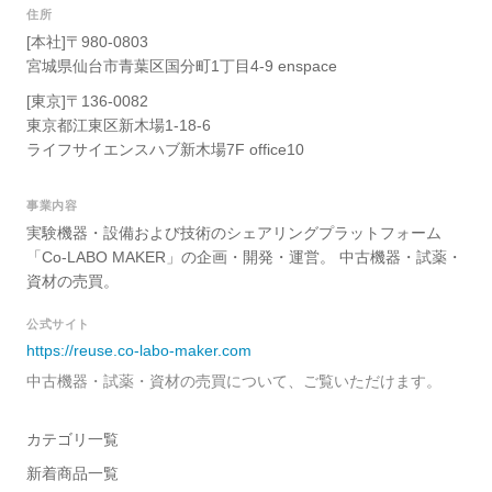
住所
[本社]〒980-0803
宮城県仙台市青葉区国分町1丁目4-9 enspace
[東京]〒136-0082
東京都江東区新木場1-18-6
ライフサイエンスハブ新木場7F office10
事業内容
実験機器・設備および技術のシェアリングプラットフォーム
「Co-LABO MAKER」の企画・開発・運営。 中古機器・試薬・
資材の売買。
公式サイト
https://reuse.co-labo-maker.com
中古機器・試薬・資材の売買について、ご覧いただけます。
カテゴリ一覧
新着商品一覧