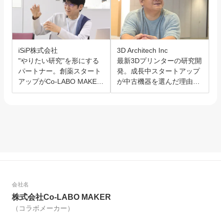
iSiP株式会社
3D Architech Inc
"やりたい研究"を形にする
最新3Dプリンターの研究開
パートナー。創薬スタート
発。成長中スタートアップ
アップがCo-LABO MAKER
が中古機器を選んだ理由と
を選んだ理由。
は？
会社名
株式会社Co-LABO MAKER
（コラボメーカー）