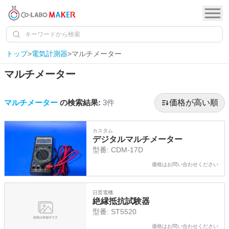
トップ
>
電気計測器
>
マルチメーター
マルチメーター
マルチメーター
の検索結果:
3
件
価格が高い順
カスタム
デジタルマルチメーター
型番:
CDM-17D
価格はお問い合わせください
日置電機
絶縁抵抗試験器
型番:
ST5520
価格はお問い合わせください