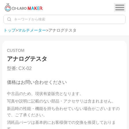
トップ
>
マルチメーター
>
アナログテスタ
1
/
4
SOLD OUT
CUSTOM
アナログテスタ
型番:
CX-02
価格はお問い合わせください
中古品のため、現状有姿販売となります。
写真や説明に記載のない部品・アクセサリは含まれません。
新品時の性能・機能を持ち合わせていない場合がございますの
で、ご了承ください。
消耗品パーツは基本的にお客様側での交換を推奨しておりま
す。