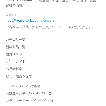
「Co-LABO MAKER」の企画・開発・運営。 中古機器・試薬・
資材の売買。
公式サイト
https://reuse.co-labo-maker.com
中古機器・試薬・資材の売買について、ご覧いただけます。
カテゴリ一覧
新着商品一覧
検討リスト
ご利用ガイド
出品者募集
欲しい機器を探す
GC-MS・LC-MS特集
お役立ち記事（Co-LABOX）
コラボメーカー メインサイト