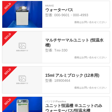
SOLD
HAAKE
ウォーターバス
型番:
000-9601・000-4993
価格はお問い合わせください
SOLD
マルチサーマルユニット (恒温水
槽)
型番:
Tmi-330
価格はお問い合わせください
SOLD
15ml アルミブロック (12本用)
型番:
18900464
価格はお問い合わせください
SOLD
パソリナ/Pasolina
ユニット恒温槽 ※ユニットのみ
ウォーターバス/恒温水槽