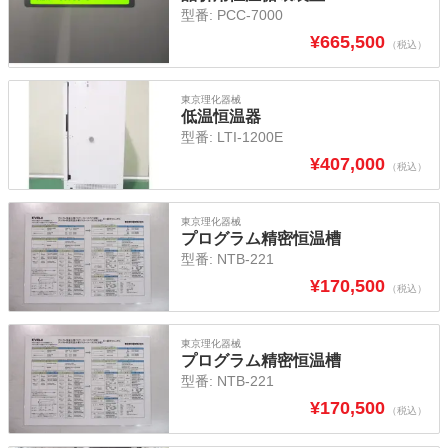
型番:
PCC-7000
¥
665,500
（税込）
東京理化器械
低温恒温器
型番:
LTI-1200E
¥
407,000
（税込）
東京理化器械
プログラム精密恒温槽
型番:
NTB-221
¥
170,500
（税込）
東京理化器械
プログラム精密恒温槽
型番:
NTB-221
¥
170,500
（税込）