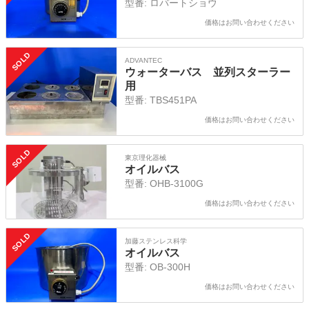
型番:
ロバートショウ
価格はお問い合わせください
SOLD
ADVANTEC
ウォーターバス 並列スターラー
用
型番:
TBS451PA
価格はお問い合わせください
SOLD
東京理化器械
オイルバス
型番:
OHB-3100G
価格はお問い合わせください
SOLD
加藤ステンレス科学
オイルバス
型番:
OB-300H
価格はお問い合わせください