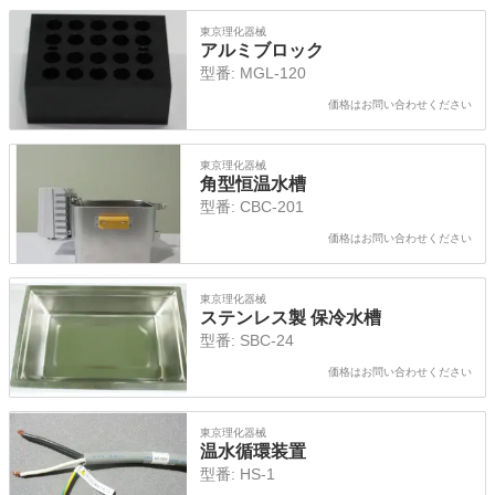
東京理化器械
アルミブロック
型番:
MGL-120
価格はお問い合わせください
東京理化器械
角型恒温水槽
型番:
CBC-201
価格はお問い合わせください
東京理化器械
ステンレス製 保冷水槽
型番:
SBC-24
価格はお問い合わせください
東京理化器械
温水循環装置
型番:
HS-1