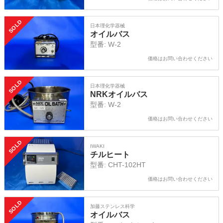
SOLD
日本理化学器械
オイルバス
型番:
W-2
価格はお問い合わせください
SOLD
日本理化学器械
NRKオイルバス
型番:
W-2
価格はお問い合わせください
SOLD
IWAKI
チルヒート
型番:
CHT-102HT
価格はお問い合わせください
SOLD
加藤ステンレス科学
オイルバス