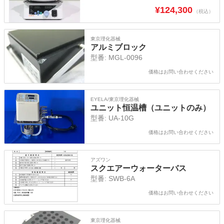
¥
124,300
（税込）
東京理化器械
アルミブロック
型番:
MGL-0096
価格はお問い合わせください
EYELA/東京理化器械
ユニット恒温槽（ユニットのみ）
型番:
UA-10G
価格はお問い合わせください
アズワン
スクエアーウォーターバス
型番:
SWB-6A
価格はお問い合わせください
東京理化器械