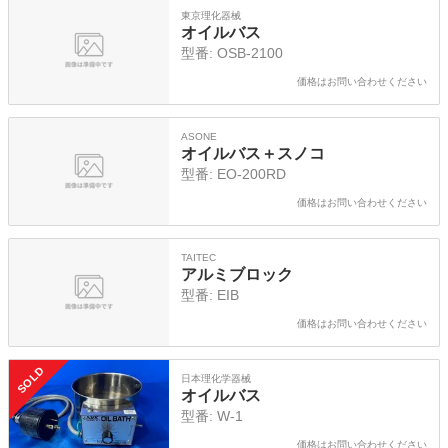
東京理化器械
オイルバス
型番:
OSB-2100
価格はお問い合わせください
ASONE
オイルバス＋スノコ
型番:
EO-200RD
価格はお問い合わせください
TAITEC
アルミブロック
型番:
EIB
価格はお問い合わせください
SOLD
日本理化学器械
オイルバス
型番:
W-1
価格はお問い合わせください