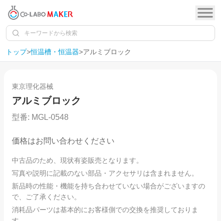
トップ
>
恒温槽・恒温器
>
アルミブロック
1
/
1
東京理化器械
アルミブロック
型番:
MGL-0548
価格はお問い合わせください
中古品のため、現状有姿販売となります。
写真や説明に記載のない部品・アクセサリは含まれません。
新品時の性能・機能を持ち合わせていない場合がございますの
で、ご了承ください。
消耗品パーツは基本的にお客様側での交換を推奨しておりま
す。