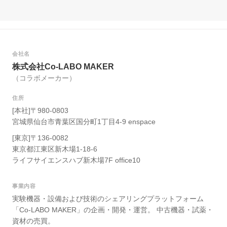
会社名
株式会社Co-LABO MAKER
（コラボメーカー）
住所
[本社]〒980-0803
宮城県仙台市青葉区国分町1丁目4-9 enspace
[東京]〒136-0082
東京都江東区新木場1-18-6
ライフサイエンスハブ新木場7F office10
事業内容
実験機器・設備および技術のシェアリングプラットフォーム
「Co-LABO MAKER」の企画・開発・運営。 中古機器・試薬・
資材の売買。