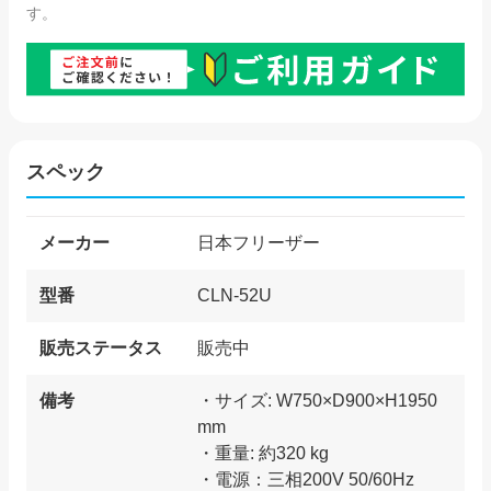
す。
スペック
メーカー
日本フリーザー
型番
CLN-52U
販売ステータス
販売中
備考
・サイズ: W750×D900×H1950
mm
・重量: 約320 kg
・電源：三相200V 50/60Hz