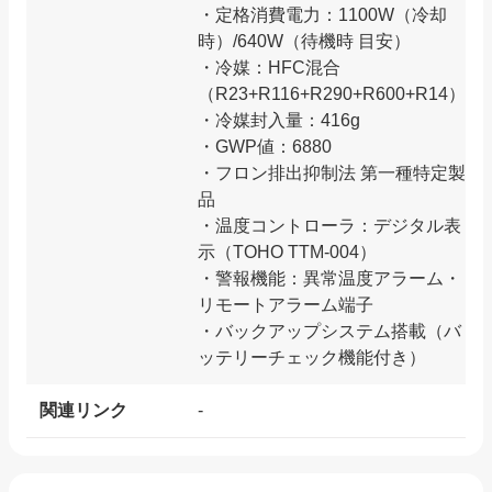
・定格消費電力：1100W（冷却
時）/640W（待機時 目安）
・冷媒：HFC混合
（R23+R116+R290+R600+R14）
・冷媒封入量：416g
・GWP値：6880
・フロン排出抑制法 第一種特定製
品
・温度コントローラ：デジタル表
示（TOHO TTM-004）
・警報機能：異常温度アラーム・
リモートアラーム端子
・バックアップシステム搭載（バ
ッテリーチェック機能付き）
関連リンク
-