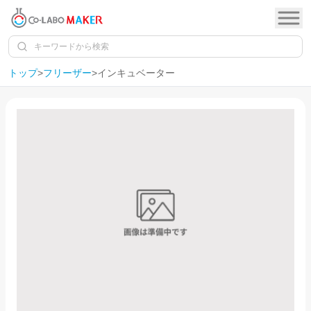
トップ
>
フリーザー
>
インキュベーター