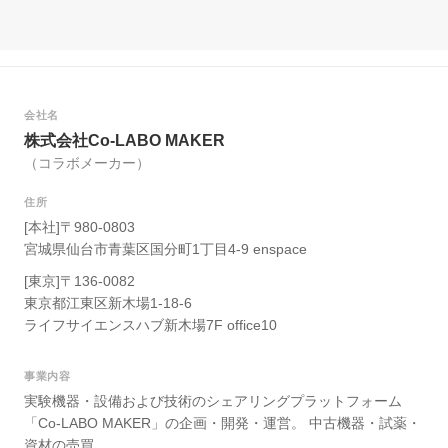
会社名
株式会社Co-LABO MAKER
（コラボメーカー）
住所
[本社]〒980-0803
宮城県仙台市青葉区国分町1丁目4-9 enspace
[東京]〒136-0082
東京都江東区新木場1-18-6
ライフサイエンスハブ新木場7F office10
事業内容
実験機器・設備および技術のシェアリングプラットフォーム
「Co-LABO MAKER」の企画・開発・運営。 中古機器・試薬・
資材の売買。