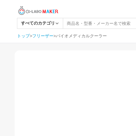
すべてのカテゴリ
トップ
>
フリーザー
>
バイオメディカルクーラー
1
/
9
SOLD OUT