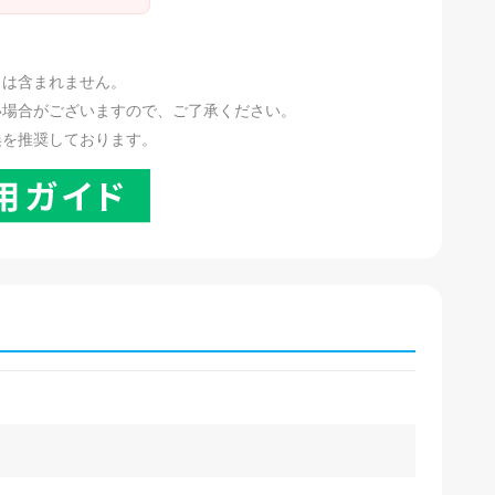
。
リは含まれません。
い場合がございますので、ご了承ください。
換を推奨しております。