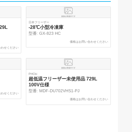
日本フリーザー
9L
-28℃小型冷凍庫
型番:
GX-823 HC
価格はお問い合わせください
合わせください
PHCbi
超低温フリーザー未使用品 729L
100V仕様
型番:
MDF-DU702VHS1-PJ
合わせください
価格はお問い合わせください