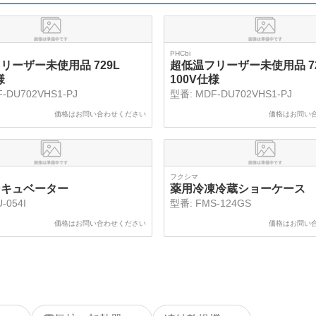
PHCbi
リーザー未使用品 729L
超低温フリーザー未使用品 72
様
100V仕様
-DU702VHS1-PJ
型番:
MDF-DU702VHS1-PJ
価格はお問い合わせください
価格はお問い
フクシマ
ンキュベーター
薬用冷凍冷蔵ショーケース
-054I
型番:
FMS-124GS
価格はお問い合わせください
価格はお問い