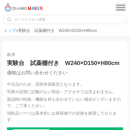
トップ
>
実験台 試薬棚付き W240×D150×H80cm
1
/
7
島津
実験台 試薬棚付き W240×D150×H80cm
価格はお問い合わせください
中古品のため、現状有姿販売となります。
写真や説明に記載のない部品・アクセサリは含まれません。
新品時の性能・機能を持ち合わせていない場合がございますの
で、ご了承ください。
消耗品パーツは基本的にお客様側での交換を推奨しておりま
す。