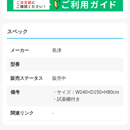
スペック
メーカー
島津
型番
販売ステータス
販売中
備考
・サイズ：W240×D150×H80cm
・試薬棚付き
関連リンク
-