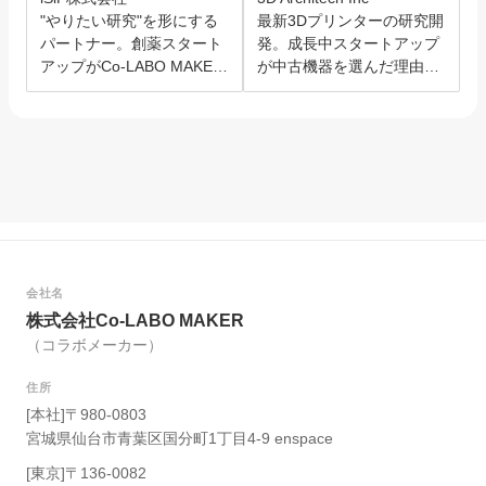
"やりたい研究"を形にする
最新3Dプリンターの研究開
パートナー。創薬スタート
発。成長中スタートアップ
アップがCo-LABO MAKER
が中古機器を選んだ理由と
を選んだ理由。
は？
会社名
株式会社Co-LABO MAKER
（コラボメーカー）
住所
[本社]〒980-0803
宮城県仙台市青葉区国分町1丁目4-9 enspace
[東京]〒136-0082