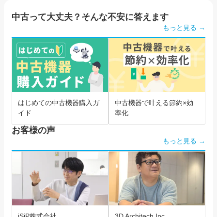
中古って大丈夫？そんな不安に答えます
もっと見る →
はじめての中古機器購入ガ
中古機器で叶える節約×効
イド
率化
お客様の声
もっと見る →
iSiP株式会社
3D Architech Inc