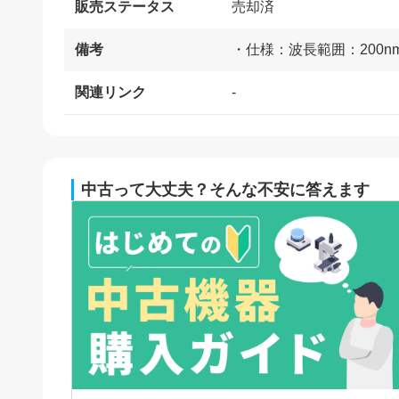
販売ステータス
売却済
備考
・仕様：波長範囲：200
関連リンク
-
中古って大丈夫？そんな不安に答えます