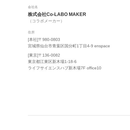
会社名
株式会社Co-LABO MAKER
（コラボメーカー）
住所
[本社]〒980-0803
宮城県仙台市青葉区国分町1丁目4-9 enspace
[東京]〒136-0082
東京都江東区新木場1-18-6
ライフサイエンスハブ新木場7F office10