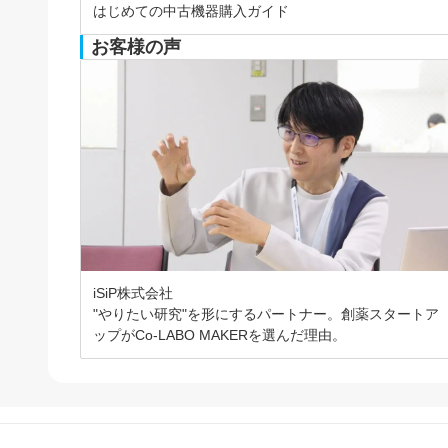
はじめての中古機器購入ガイド
お客様の声
iSiP株式会社
"やりたい研究"を形にするパートナー。創薬スタートア
ップがCo-LABO MAKERを選んだ理由。