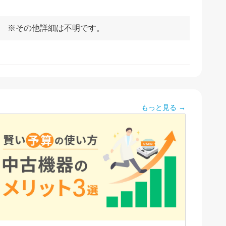
し ※その他詳細は不明です。
もっと見る →