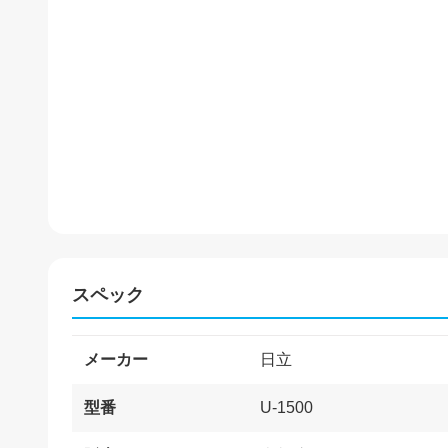
スペック
メーカー
日立
型番
U-1500