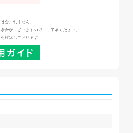
。
リは含まれません。
い場合がございますので、ご了承ください。
換を推奨しております。