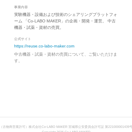
事業内容
実験機器・設備および技術のシェアリングプラットフォ
ーム 「Co-LABO MAKER」の企画・開発・運営。 中古
機器・試薬・資材の売買。
公式サイト
https://reuse.co-labo-maker.com
中古機器・試薬・資材の売買について、ご覧いただけま
す。
（古物商営業許可）株式会社Co-LABO MAKER 宮城県公安委員会許可証 第221000001439