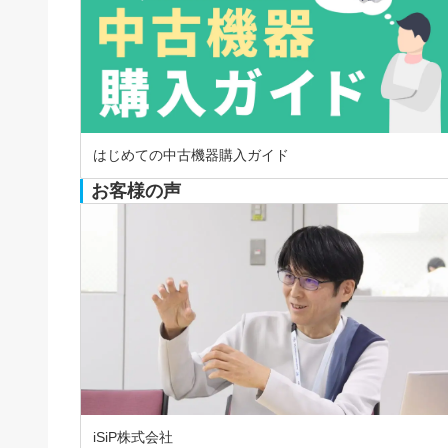
はじめての中古機器購入ガイド
お客様の声
iSiP株式会社