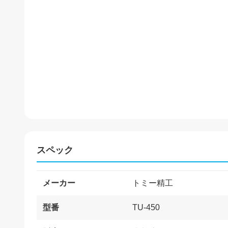
スペック
メーカー
トミー精工
型番
TU-450