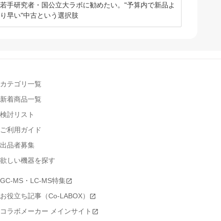
若手研究者・国公立大ラボに勧めたい。"予算内で新品よ
り早い"中古という選択肢
カテゴリ一覧
新着商品一覧
検討リスト
ご利用ガイド
出品者募集
欲しい機器を探す
GC-MS・LC-MS特集
お役立ち記事（Co-LABOX）
コラボメーカー メインサイト