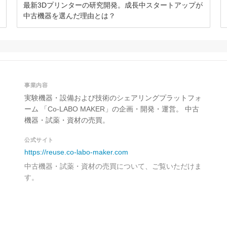
最新3Dプリンターの研究開発。成長中スタートアップが
中古機器を選んだ理由とは？
事業内容
実験機器・設備および技術のシェアリングプラットフォ
ーム 「Co-LABO MAKER」の企画・開発・運営。 中古
機器・試薬・資材の売買。
公式サイト
https://reuse.co-labo-maker.com
中古機器・試薬・資材の売買について、ご覧いただけま
す。