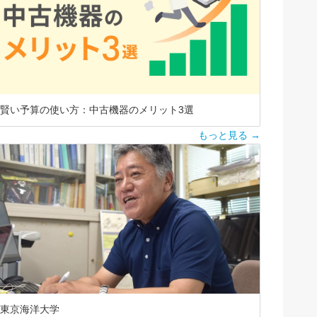
賢い予算の使い方：中古機器のメリット3選
もっと見る →
東京海洋大学