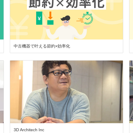
中古機器で叶える節約×効率化
3D Architech Inc