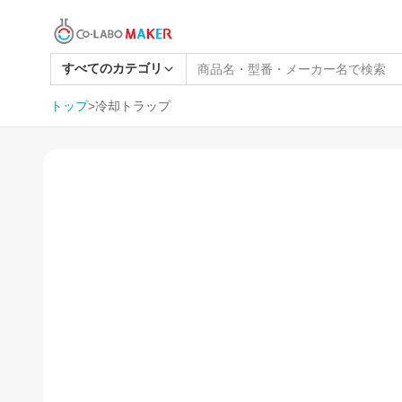
すべてのカテゴリ
トップ
>
冷却トラップ
1
/
4
SOLD OUT