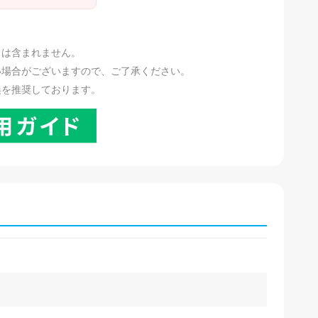
。
リは含まれません。
い場合がございますので、ご了承ください。
換を推奨しております。