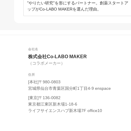
"やりたい研究"を形にするパートナー。創薬スタートア
ップがCo-LABO MAKERを選んだ理由。
会社名
株式会社Co-LABO MAKER
（コラボメーカー）
住所
[本社]〒980-0803
宮城県仙台市青葉区国分町1丁目4-9 enspace
[東京]〒136-0082
東京都江東区新木場1-18-6
ライフサイエンスハブ新木場7F office10