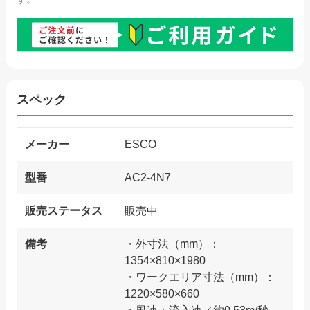
スペック
メーカー
ESCO
型番
AC2-4N7
販売ステータス
販売中
備考
・外寸法（mm）：
1354×810×1980
・ワークエリア寸法（mm）：
1220×580×660