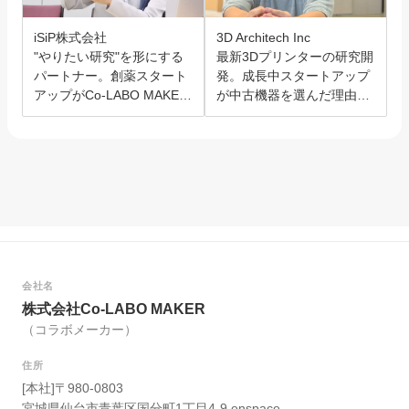
iSiP株式会社
3D Architech Inc
"やりたい研究"を形にする
最新3Dプリンターの研究開
パートナー。創薬スタート
発。成長中スタートアップ
アップがCo-LABO MAKER
が中古機器を選んだ理由と
を選んだ理由。
は？
会社名
株式会社Co-LABO MAKER
（コラボメーカー）
住所
[本社]〒980-0803
宮城県仙台市青葉区国分町1丁目4-9 enspace