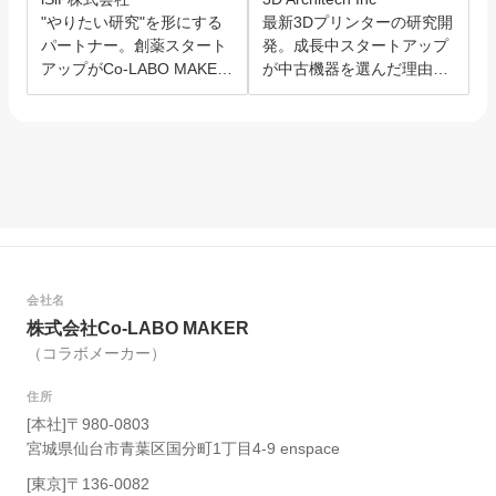
"やりたい研究"を形にする
最新3Dプリンターの研究開
パートナー。創薬スタート
発。成長中スタートアップ
アップがCo-LABO MAKER
が中古機器を選んだ理由と
を選んだ理由。
は？
会社名
株式会社Co-LABO MAKER
（コラボメーカー）
住所
[本社]〒980-0803
宮城県仙台市青葉区国分町1丁目4-9 enspace
[東京]〒136-0082