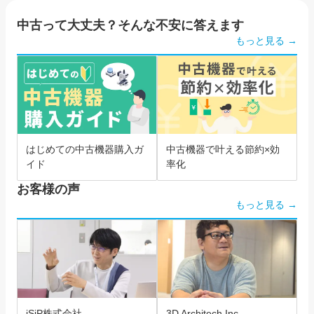
中古って大丈夫？そんな不安に答えます
もっと見る →
はじめての中古機器購入ガ
中古機器で叶える節約×効
イド
率化
お客様の声
もっと見る →
iSiP株式会社
3D Architech Inc