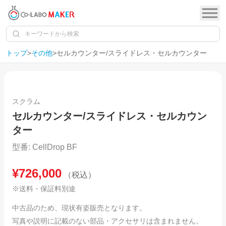
トップ
>
その他
>
セルカウンター/スライドレス・セルカウンター
1
/
13
スクラム
セルカウンター/スライドレス・セルカウン
ター
型番:
CellDrop BF
¥
726,000
（税込）
※送料・保証料別途
中古品のため、現状有姿販売となります。
写真や説明に記載のない部品・アクセサリは含まれません。