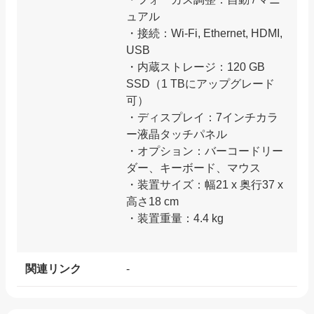
ュアル
・接続：Wi-Fi, Ethernet, HDMI,
USB
・内蔵ストレージ：120 GB
SSD（1 TBにアップグレード
可）
・ディスプレイ：7インチカラ
ー液晶タッチパネル
・オプション：バーコードリー
ダー、キーボード、マウス
・装置サイズ：幅21 x 奥行37 x
高さ18 cm
・装置重量：4.4 kg
関連リンク
-