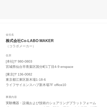
会社名
株式会社Co-LABO MAKER
（コラボメーカー）
住所
[本社]〒980-0803
宮城県仙台市青葉区国分町1丁目4-9 enspace
[東京]〒136-0082
東京都江東区新木場1-18-6
ライフサイエンスハブ新木場7F office10
事業内容
実験機器・設備および技術のシェアリングプラットフォーム