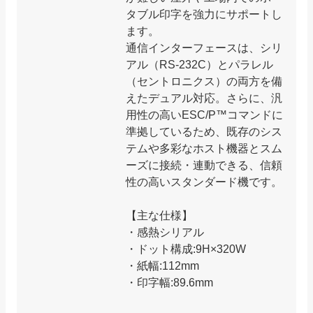
タブル印字を強力にサポートし
ます。
通信インターフェースは、シリ
アル（RS-232C）とパラレル
（セントロニクス）の両方を備
えたデュアル対応。さらに、汎
用性の高いESC/P™コマンドに
準拠しているため、既存のシス
テムや多彩なホスト機器とスム
ーズに接続・連動できる、信頼
性の高いスタンダード機です。
【主な仕様】
・感熱シリアル
・ドット構成:9H×320W
・紙幅:112mm
・印字幅:89.6mm