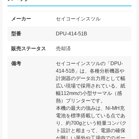
メーカー
セイコーインスツル
型番
DPU-414-51B
販売ステータス
売却済
備考
セイコーインスツルの「DPU-
414-51B」は、各種分析機器や
計測器のデータ出力用として幅
広い現場で採用されている、紙
幅112mmの小型サーマル（感
熱）プリンターです。
本機の最大の強みは、Ni-MH充
電池を標準搭載している点であ
り、約700gという軽量コンパク
ト設計と相まって、電源の確保
が難しい屋外や工場内でのポー