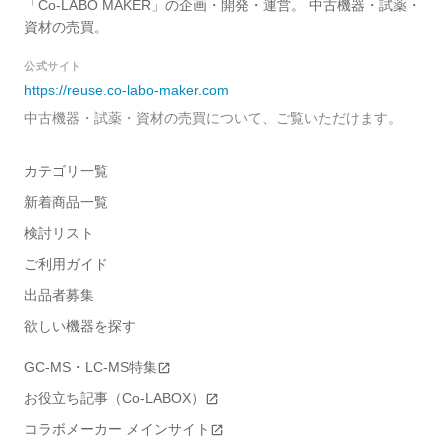
「Co-LABO MAKER」の企画・開発・運営。 中古機器・試薬・
資材の売買。
公式サイト
https://reuse.co-labo-maker.com
中古機器・試薬・資材の売買について、ご覧いただけます。
カテゴリ一覧
新着商品一覧
検討リスト
ご利用ガイド
出品者募集
欲しい機器を探す
GC-MS・LC-MS特集
お役立ち記事（Co-LABOX）
コラボメーカー メインサイト