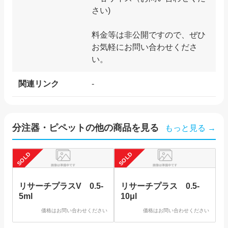
さい)
料金等は非公開ですので、ぜひ
お気軽にお問い合わせくださ
関連リンク
-
分注器・ピペット
の他の商品を見る
もっと見る →
SOLD
SOLD
SO
リサーチプラスV 0.5-
リサーチプラス 0.5-
5ml
10μl
価格はお問い合わせください
価格はお問い合わせください