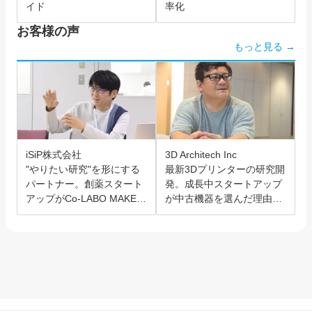
イド
率化
お客様の声
もっと見る →
iSiP株式会社
3D Architech Inc
"やりたい研究"を形にする
最新3Dプリンターの研究開
パートナー。創薬スタート
発。成長中スタートアップ
アップがCo-LABO MAKER
が中古機器を選んだ理由と
を選んだ理由。
は？