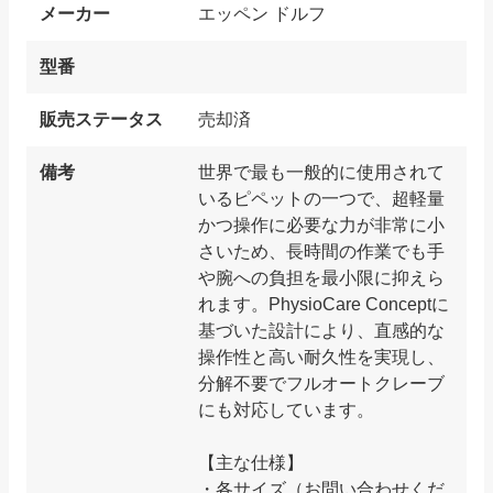
メーカー
エッペン ドルフ
型番
販売ステータス
売却済
備考
世界で最も一般的に使用されて
いるピペットの一つで、超軽量
かつ操作に必要な力が非常に小
さいため、長時間の作業でも手
や腕への負担を最小限に抑えら
れます。PhysioCare Conceptに
基づいた設計により、直感的な
操作性と高い耐久性を実現し、
分解不要でフルオートクレーブ
にも対応しています。
【主な仕様】
・各サイズ（お問い合わせくだ