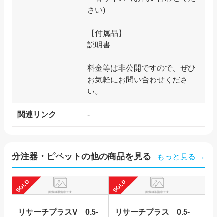
さい)
【付属品】
説明書
料金等は非公開ですので、ぜひ
お気軽にお問い合わせくださ
関連リンク
-
分注器・ピペット
の他の商品を見る
もっと見る →
SOLD
SOLD
SO
リサーチプラスV 0.5-
リサーチプラス 0.5-