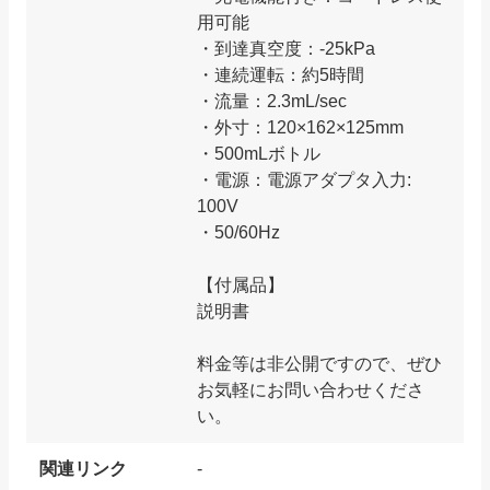
用可能
・到達真空度：-25kPa
・連続運転：約5時間
・流量：2.3mL/sec
・外寸：120×162×125mm
・500mLボトル
・電源：電源アダプタ入力:
100V
・50/60Hz
【付属品】
説明書
料金等は非公開ですので、ぜひ
お気軽にお問い合わせくださ
い。
関連リンク
-