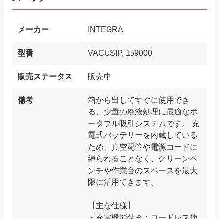
メーカー
INTEGRA
型番
VACUSIP, 159000
販売ステータス
販売中
備考
箱から出してすぐに使用でき
る、少量の廃液処理に最適なポ
ータブル吸引システムです。 充
電式バッテリーを内蔵している
ため、真空配管や電源コードに
縛られることなく、クリーンベ
ンチや作業台のスペースを最大
限に活用できます。
【主な仕様】
・充電機能付き：コードレス使