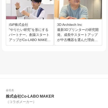
iSiP株式会社
3D Architech Inc
"やりたい研究"を形にする
最新3Dプリンターの研究開
パートナー。創薬スタート
発。成長中スタートアップ
アップがCo-LABO MAKER
が中古機器を選んだ理由と
を選んだ理由。
は？
会社名
株式会社Co-LABO MAKER
（コラボメーカー）