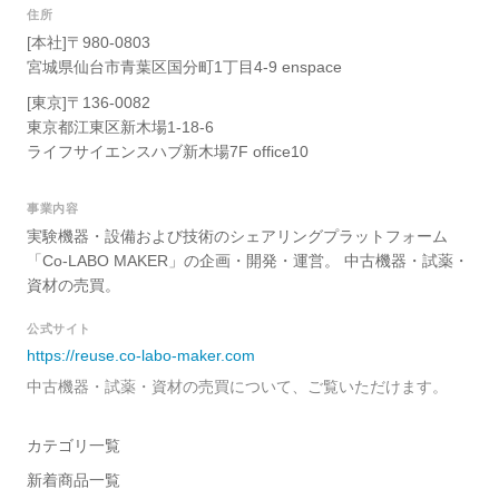
住所
[本社]〒980-0803
宮城県仙台市青葉区国分町1丁目4-9 enspace
[東京]〒136-0082
東京都江東区新木場1-18-6
ライフサイエンスハブ新木場7F office10
事業内容
実験機器・設備および技術のシェアリングプラットフォーム
「Co-LABO MAKER」の企画・開発・運営。 中古機器・試薬・
資材の売買。
公式サイト
https://reuse.co-labo-maker.com
中古機器・試薬・資材の売買について、ご覧いただけます。
カテゴリ一覧
新着商品一覧