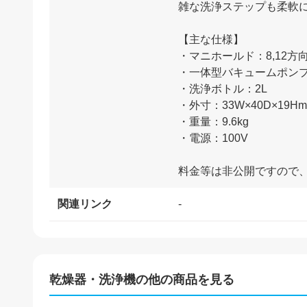
雑な洗浄ステップも柔軟
【主な仕様】
・マニホールド：8,12方
・一体型バキュームポンプ：
・洗浄ボトル：2L
・外寸：33W×40D×19H
・重量：9.6kg
・電源：100V
関連リンク
-
乾燥器・洗浄機
の他の商品を見る