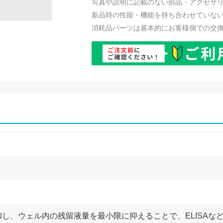
写真や説明に記載のない部品・アクセサ
新品時の性能・機能を持ち合わせていな
消耗品パーツは基本的にお客様側での交
し、ウェル内の残留液量を最小限に抑えることで、ELISAな