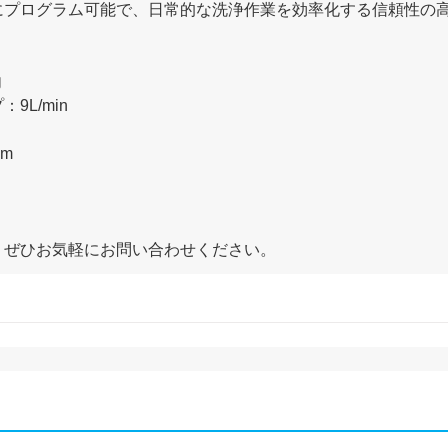
にプログラム可能で、日常的な洗浄作業を効率化する信頼性の
向
9L/min
mm