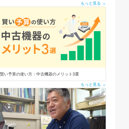
もっと見る →
賢い予算の使い方：中古機器のメリット3選
もっと見る →