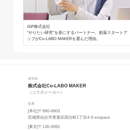
iSiP株式会社
"やりたい研究"を形にするパートナー。創薬スタートア
ップがCo-LABO MAKERを選んだ理由。
会社名
株式会社Co-LABO MAKER
（コラボメーカー）
住所
[本社]〒980-0803
宮城県仙台市青葉区国分町1丁目4-9 enspace
[東京]〒136-0082