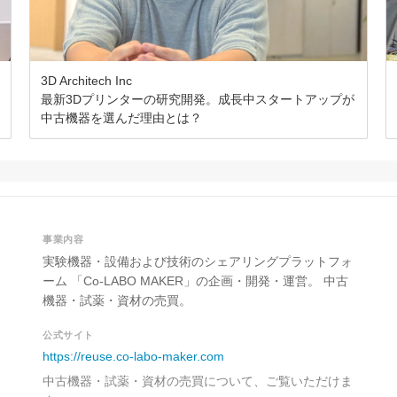
3D Architech Inc
最新3Dプリンターの研究開発。成長中スタートアップが
中古機器を選んだ理由とは？
事業内容
実験機器・設備および技術のシェアリングプラットフォ
ーム 「Co-LABO MAKER」の企画・開発・運営。 中古
機器・試薬・資材の売買。
公式サイト
https://reuse.co-labo-maker.com
中古機器・試薬・資材の売買について、ご覧いただけま