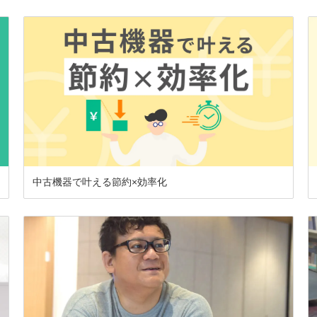
中古機器で叶える節約×効率化