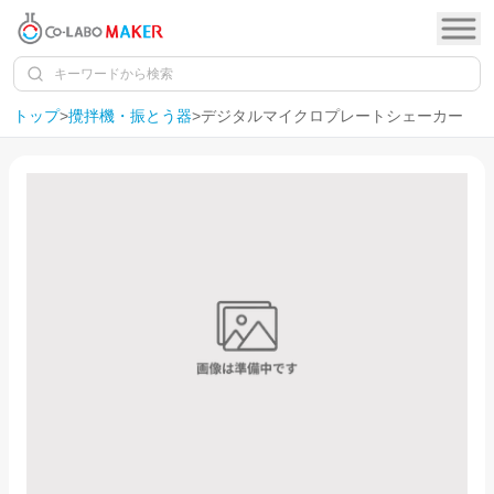
トップ
>
攪拌機・振とう器
>
デジタルマイクロプレートシェーカー