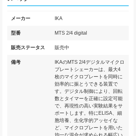
メーカー
IKA
型番
MTS 2/4 digital
販売ステータス
販売中
備考
IKAのMTS 2/4デジタルマイクロ
プレートシェーカーは、最大4
枚のマイクロプレートを同時に
効率的に振とうできる装置で
す。デジタル制御により、回転
数とタイマーを正確に設定可能
で、再現性の高い実験結果をサ
ポートします。特にELISA、細
胞培養、生化学的アッセイな
ど、マイクロプレートを用いた
均一な混合が求められる幅広い