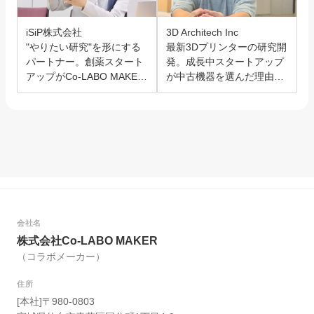
iSiP株式会社
3D Architech Inc
"やりたい研究"を形にする
最新3Dプリンターの研究開
パートナー。創薬スタート
発。成長中スタートアップ
アップがCo-LABO MAKER
が中古機器を選んだ理由と
を選んだ理由。
は？
会社名
株式会社Co-LABO MAKER
（コラボメーカー）
住所
[本社]〒980-0803