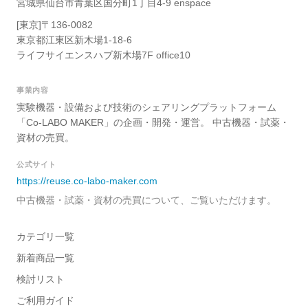
宮城県仙台市青葉区国分町1丁目4-9 enspace
[東京]〒136-0082
東京都江東区新木場1-18-6
ライフサイエンスハブ新木場7F office10
事業内容
実験機器・設備および技術のシェアリングプラットフォーム
「Co-LABO MAKER」の企画・開発・運営。 中古機器・試薬・
資材の売買。
公式サイト
https://reuse.co-labo-maker.com
中古機器・試薬・資材の売買について、ご覧いただけます。
カテゴリ一覧
新着商品一覧
検討リスト
ご利用ガイド