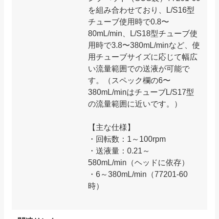
を組み合わせており、L/S16型
チューブ使用時で0.8〜
80mL/min、L/S18型チューブ使
用時で3.8〜380mL/minなど、使
用チューブサイズに応じて幅広
い流量範囲での送液が可能で
す。（スペック欄の6〜
380mL/minはチューブL/S17型
の流量範囲に近いです。）
【主な仕様】
・回転数：1～100rpm
・送液量：0.21～
580mL/min（ヘッドに依存）
・6～380mL/min（77201-60
時）