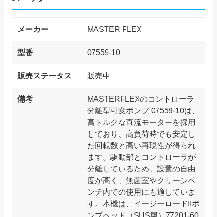
メーカー
MASTER FLEX
型番
07559-10
販売ステータス
販売中
備考
MASTERFLEXのコントローラ
分離型可変ポンプ 07559-10は、
高トルクな直流モーターを採用
しており、高負荷時でも安定し
た回転数と高い再現性が得られ
ます。駆動部とコントローラが
分離しているため、設置の自由
度が高く、無菌室やクリーンベ
ンチ内での使用にも適していま
す。本機は、イージーロードIIポ
ンプヘッド（SUS製）77201-60