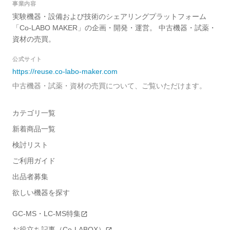
事業内容
実験機器・設備および技術のシェアリングプラットフォーム
「Co-LABO MAKER」の企画・開発・運営。 中古機器・試薬・
資材の売買。
公式サイト
https://reuse.co-labo-maker.com
中古機器・試薬・資材の売買について、ご覧いただけます。
カテゴリ一覧
新着商品一覧
検討リスト
ご利用ガイド
出品者募集
欲しい機器を探す
GC-MS・LC-MS特集
お役立ち記事（Co-LABOX）