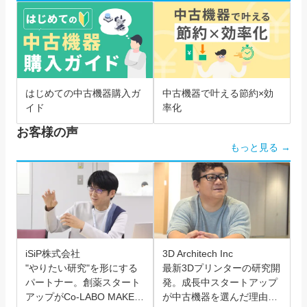
はじめての中古機器購入ガ
中古機器で叶える節約×効
イド
率化
お客様の声
もっと見る →
iSiP株式会社
3D Architech Inc
"やりたい研究"を形にする
最新3Dプリンターの研究開
パートナー。創薬スタート
発。成長中スタートアップ
アップがCo-LABO MAKER
が中古機器を選んだ理由と