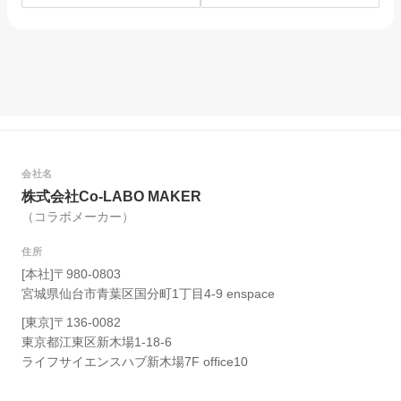
を選んだ理由。
は？
会社名
株式会社Co-LABO MAKER
（コラボメーカー）
住所
[本社]〒980-0803
宮城県仙台市青葉区国分町1丁目4-9 enspace
[東京]〒136-0082
東京都江東区新木場1-18-6
ライフサイエンスハブ新木場7F office10