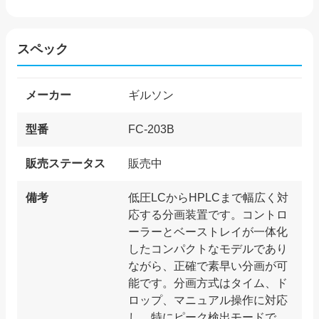
スペック
メーカー
ギルソン
型番
FC-203B
販売ステータス
販売中
備考
低圧LCからHPLCまで幅広く対
応する分画装置です。コントロ
ーラーとベーストレイが一体化
したコンパクトなモデルであり
ながら、正確で素早い分画が可
能です。分画方式はタイム、ド
ロップ、マニュアル操作に対応
し、特にピーク検出モードで