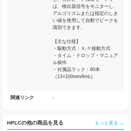
は、検出器信号をモニターし、
アルゴリズムまたは指定のしき
い値を使用して自動でピークを
識別できます。
【主な仕様】
・駆動方式：Ｘ-Ｙ移動方式
・タイム・ドロップ・マニュア
ル操作
・付属品ラック：80本
（13×100mm/9mL)
関連リンク
-
HPLC
の他の商品を見る
もっと見る →