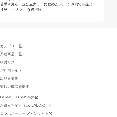
若手研究者・国公立大ラボに勧めたい。"予算内で新品よ
り早い"中古という選択肢
カテゴリ一覧
新着商品一覧
検討リスト
ご利用ガイド
出品者募集
欲しい機器を探す
GC-MS・LC-MS特集
お役立ち記事（Co-LABOX）
コラボメーカー メインサイト