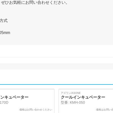
、ぜひお気軽にお問い合わせください。
却方式
05mm
SOLD
アズワン/ASONE
インキュベーター
クールインキュベーター
-170D
型番:
KMH-050
価格はお問い合わせください
価格はお問い