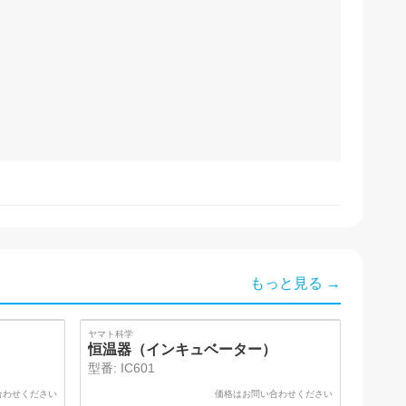
もっと見る →
ヤマト科学
恒温器（インキュベーター）
型番:
IC601
合わせください
価格はお問い合わせください