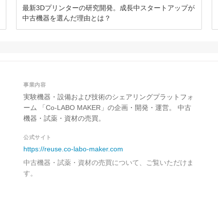
最新3Dプリンターの研究開発。成長中スタートアップが
中古機器を選んだ理由とは？
事業内容
実験機器・設備および技術のシェアリングプラットフォ
ーム 「Co-LABO MAKER」の企画・開発・運営。 中古
機器・試薬・資材の売買。
公式サイト
https://reuse.co-labo-maker.com
中古機器・試薬・資材の売買について、ご覧いただけま
す。