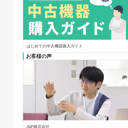
はじめての中古機器購入ガイド
お客様の声
iSiP株式会社