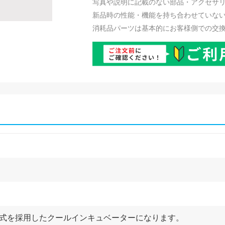
写真や説明に記載のない部品・アクセサ
新品時の性能・機能を持ち合わせていな
消耗品パーツは基本的にお客様側での交
方式を採用したクールインキュベーターになります。