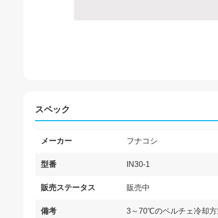
スペック
メーカー
フナコシ
型番
IN30-1
販売ステータス
販売中
備考
3～70℃のペルチェ冷却