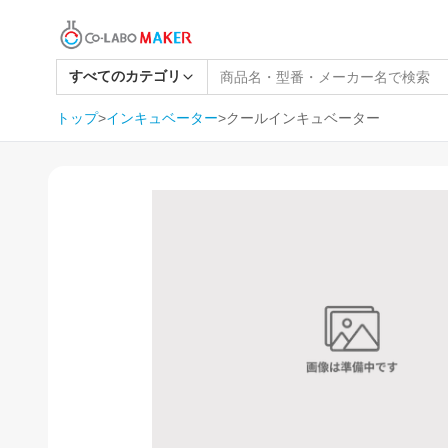
すべてのカテゴリ
トップ
>
インキュベーター
>
クールインキュベーター