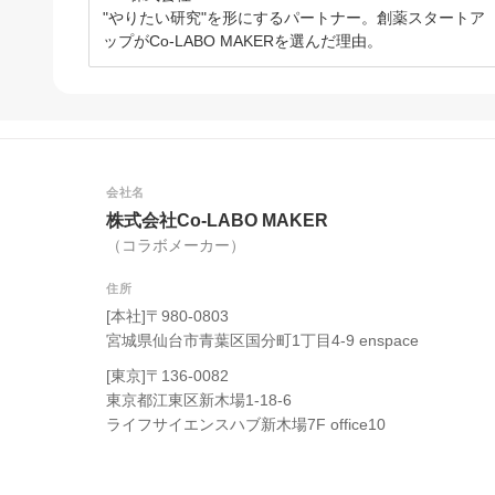
"やりたい研究"を形にするパートナー。創薬スタートア
ップがCo-LABO MAKERを選んだ理由。
会社名
株式会社Co-LABO MAKER
（コラボメーカー）
住所
[本社]〒980-0803
宮城県仙台市青葉区国分町1丁目4-9 enspace
[東京]〒136-0082
東京都江東区新木場1-18-6
ライフサイエンスハブ新木場7F office10