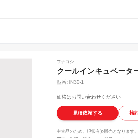
フナコシ
クールインキュベータ
型番:
IN30-1
価格はお問い合わせください
見積依頼する
検
中古品のため、現状有姿販売となります