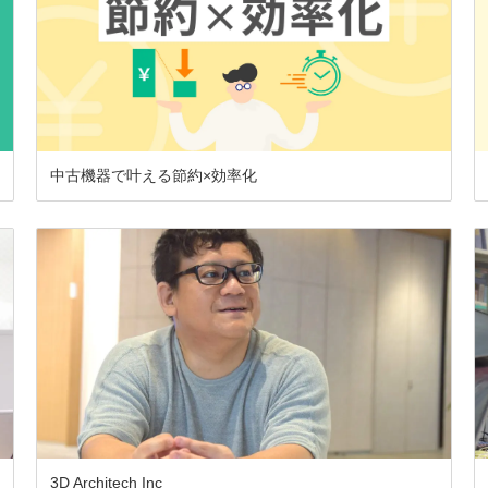
中古機器で叶える節約×効率化
3D Architech Inc