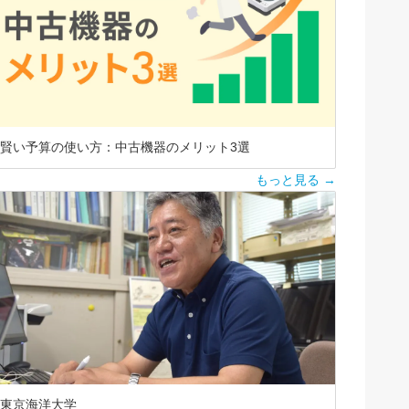
賢い予算の使い方：中古機器のメリット3選
もっと見る →
東京海洋大学