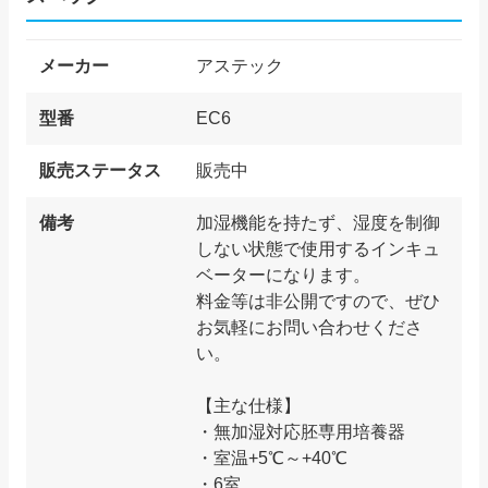
メーカー
アステック
型番
EC6
販売ステータス
販売中
備考
加湿機能を持たず、湿度を制御
しない状態で使用するインキュ
ベーターになります。
料金等は非公開ですので、ぜひ
お気軽にお問い合わせくださ
い。
【主な仕様】
・無加湿対応胚専用培養器
・室温+5℃～+40℃
・6室