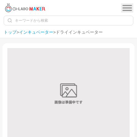
トップ
>
インキュベーター
>
ドライインキュベーター