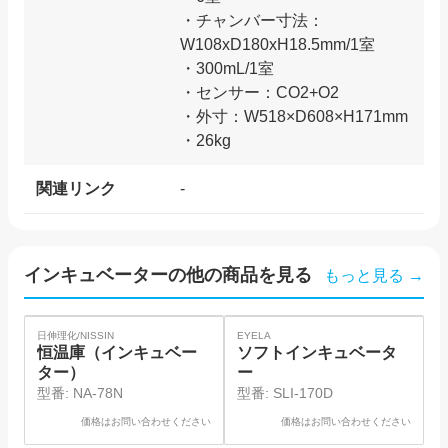
・チャンバー寸法：
W108xD180xH18.5mm/1室
・300mL/1室
・センサー：CO2+O2
・外寸：W518×D608×H171mm
関連リンク
-
インキュベーター
の他の商品を見る
もっと見る →
SOLD
SOLD
SO
日伸理化/NISSIN
EYELA
ア
恒温庫（インキュベー
ソフトインキュベータ
ター）
ー
型番:
NA-78N
型番:
SLI-170D
価格はお問い合わせください
価格はお問い合わせください