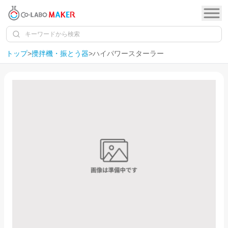
トップ
>
攪拌機・振とう器
>
ハイパワースターラー