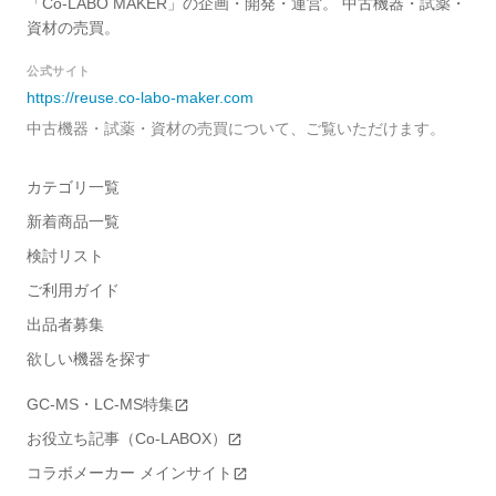
「Co-LABO MAKER」の企画・開発・運営。 中古機器・試薬・
資材の売買。
公式サイト
https://reuse.co-labo-maker.com
中古機器・試薬・資材の売買について、ご覧いただけます。
カテゴリ一覧
新着商品一覧
検討リスト
ご利用ガイド
出品者募集
欲しい機器を探す
GC-MS・LC-MS特集
お役立ち記事（Co-LABOX）
コラボメーカー メインサイト