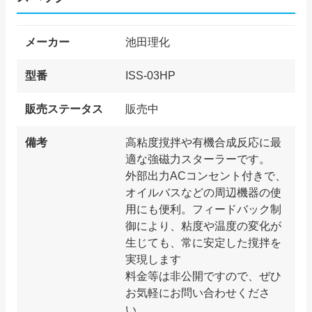
メーカー
池田理化
型番
ISS-03HP
販売ステータス
販売中
備考
高粘度撹拌や有機合成反応に最
適な強磁力スターラーです。
外部出力ACコンセント付きで、
オイルバスなどの周辺機器の使
用にも便利。フィードバック制
御により、粘度や温度の変化が
生じても、常に安定した撹拌を
実現します
料金等は非公開ですので、ぜひ
お気軽にお問い合わせくださ
い。