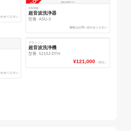
SOLD
ASONE
超音波洗浄器
合わせください
型番:
ASU-3
価格はお問い合わせください
SOLD
ブランソン
超音波洗浄機
型番:
5210J-DTH
¥
121,000
（税込）
合わせください