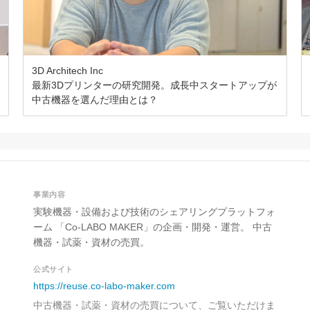
3D Architech Inc
最新3Dプリンターの研究開発。成長中スタートアップが
中古機器を選んだ理由とは？
事業内容
実験機器・設備および技術のシェアリングプラットフォ
ーム 「Co-LABO MAKER」の企画・開発・運営。 中古
機器・試薬・資材の売買。
公式サイト
https://reuse.co-labo-maker.com
中古機器・試薬・資材の売買について、ご覧いただけま