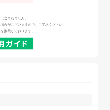
。
リは含まれません。
い場合がございますので、ご了承ください。
換を推奨しております。