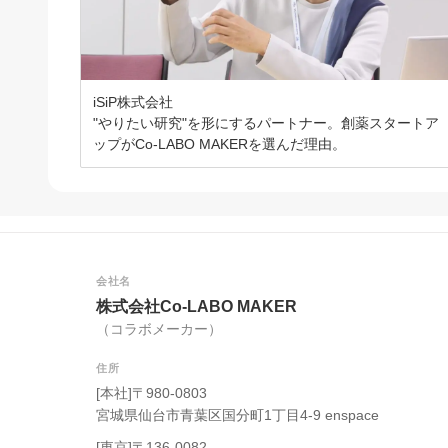
iSiP株式会社
"やりたい研究"を形にするパートナー。創薬スタートア
ップがCo-LABO MAKERを選んだ理由。
会社名
株式会社Co-LABO MAKER
（コラボメーカー）
住所
[本社]〒980-0803
宮城県仙台市青葉区国分町1丁目4-9 enspace
[東京]〒136-0082