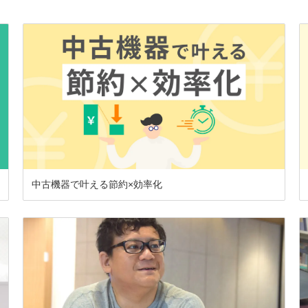
中古機器で叶える節約×効率化