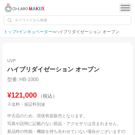
トップ
>
インキュベーター
>
ハイブリダイゼーション オーブン
1
/
14
UVP
ハイブリダイゼーション オーブン
型番:
HB-1000
¥
121,000
（税込）
※送料・保証料別途
中古品のため、現状有姿販売となります。
写真や説明に記載のない部品・アクセサリは含まれません。
新品時の性能・機能を持ち合わせていない場合がございますの