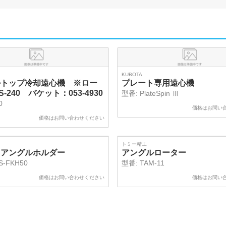
KUBOTA
ルトップ冷却遠心機 ※ロー
プレート専用遠心機
-240 バケット：053-4930
型番:
PlateSpin Ⅲ
0
価格はお問い
価格はお問い合わせください
トミー精工
用アングルホルダー
アングルローター
S-FKH50
型番:
TAM-11
価格はお問い合わせください
価格はお問い