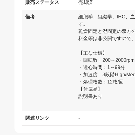
販売ステータス
売却済
備考
細胞学、組織学、IHC
す。
乾燥固定と湿固定の双方
料金等は非公開ですので
【主な仕様】
・回転数：200～2000rpm
・遠心時間：1～99分
・加速度：3段階High/Med
・処理枚数：12枚/回
【付属品】
説明書あり
関連リンク
-