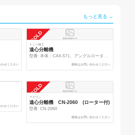
もっと見る →
SOLD
トミー精工
遠心分離機
型番:
本体：CAX-571、アングルロータ：
CA-16
合わせください
価格はお問い合わせください
SOLD
アズワン
遠心分離機 CN-2060 (ローター付)
合わせください
型番:
CN-2060
価格はお問い合わせください