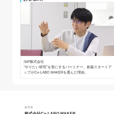
iSiP株式会社
"やりたい研究"を形にするパートナー。創薬スタートア
ップがCo-LABO MAKERを選んだ理由。
会社名
株式会社Co-LABO MAKER