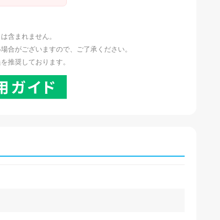
。
リは含まれません。
い場合がございますので、ご了承ください。
換を推奨しております。