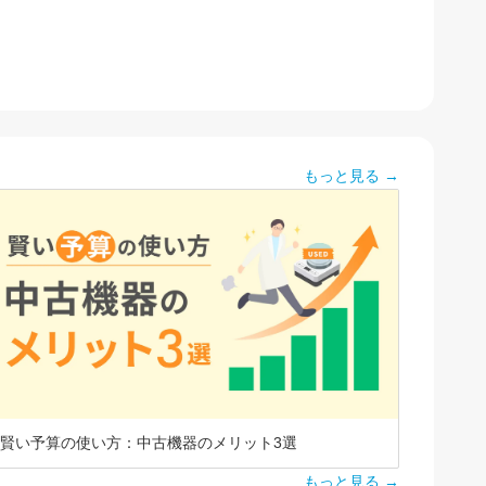
もっと見る →
賢い予算の使い方：中古機器のメリット3選
もっと見る →