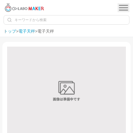
トップ
>
電子天秤
>
電子天秤