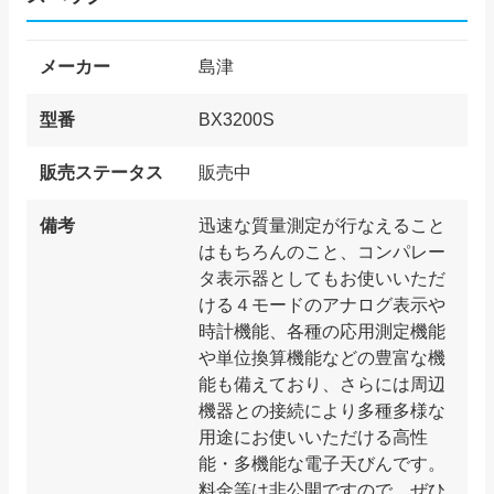
メーカー
島津
型番
BX3200S
販売ステータス
販売中
備考
迅速な質量測定が行なえること
はもちろんのこと、コンパレー
タ表示器としてもお使いいただ
ける４モードのアナログ表示や
時計機能、各種の応用測定機能
や単位換算機能などの豊富な機
能も備えており、さらには周辺
機器との接続により多種多様な
用途にお使いいただける高性
能・多機能な電子天びんです。
料金等は非公開ですので、ぜひ