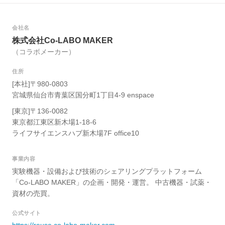
会社名
株式会社Co-LABO MAKER
（コラボメーカー）
住所
[本社]〒980-0803
宮城県仙台市青葉区国分町1丁目4-9 enspace
[東京]〒136-0082
東京都江東区新木場1-18-6
ライフサイエンスハブ新木場7F office10
事業内容
実験機器・設備および技術のシェアリングプラットフォーム
「Co-LABO MAKER」の企画・開発・運営。 中古機器・試薬・
資材の売買。
公式サイト