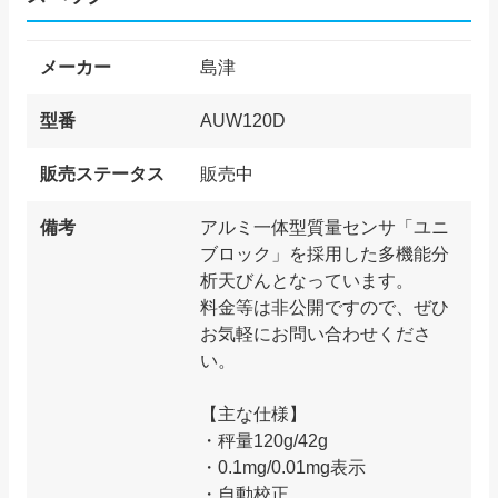
メーカー
島津
型番
AUW120D
販売ステータス
販売中
備考
アルミ一体型質量センサ「ユニ
ブロック」を採用した多機能分
析天びんとなっています。
料金等は非公開ですので、ぜひ
お気軽にお問い合わせくださ
い。
【主な仕様】
・秤量120g/42g
・0.1mg/0.01mg表示
・自動校正