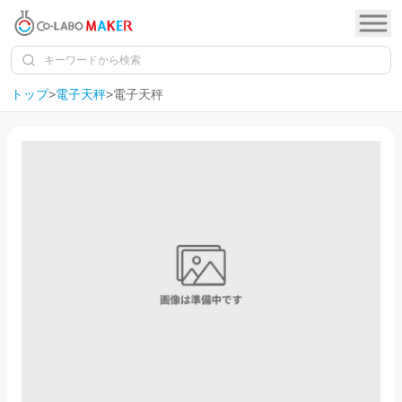
トップ
>
電子天秤
>
電子天秤