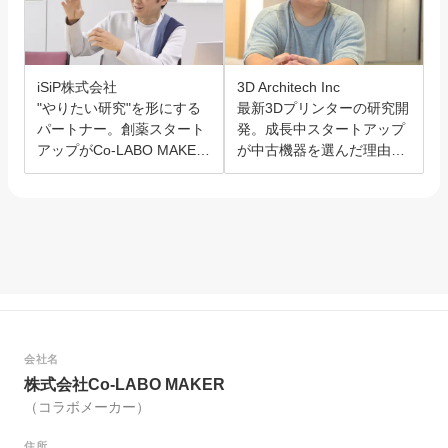
iSiP株式会社
3D Architech Inc
"やりたい研究"を形にする
最新3Dプリンターの研究開
パートナー。創薬スタート
発。成長中スタートアップ
アップがCo-LABO MAKER
が中古機器を選んだ理由と
を選んだ理由。
は？
会社名
株式会社Co-LABO MAKER
（コラボメーカー）
住所