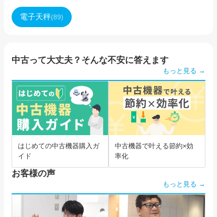
電子天秤
(
89
)
中古って大丈夫？そんな不安に答えます
もっと見る →
はじめての中古機器購入ガ
中古機器で叶える節約×効
イド
率化
お客様の声
もっと見る →