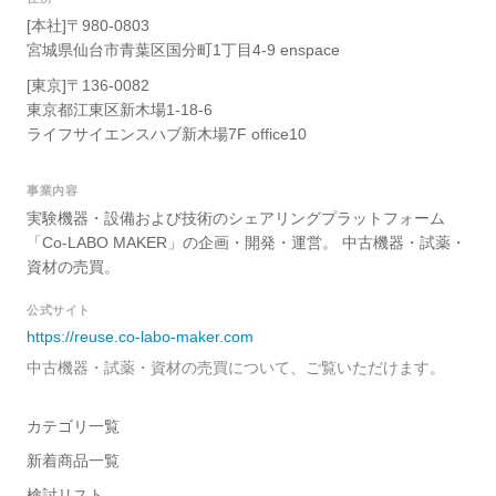
[本社]〒980-0803
宮城県仙台市青葉区国分町1丁目4-9 enspace
[東京]〒136-0082
東京都江東区新木場1-18-6
ライフサイエンスハブ新木場7F office10
事業内容
実験機器・設備および技術のシェアリングプラットフォーム
「Co-LABO MAKER」の企画・開発・運営。 中古機器・試薬・
資材の売買。
公式サイト
https://reuse.co-labo-maker.com
中古機器・試薬・資材の売買について、ご覧いただけます。
カテゴリ一覧
新着商品一覧
検討リスト