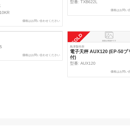
型番:
TXB622L
秤
価格はお問い
10KR
価格はお問い合わせください
SOLD
65
島津製作所
電子天秤 AUX120 (EP-50
価格はお問い合わせください
付)
型番:
AUX120
価格はお問い