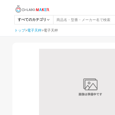
すべてのカテゴリ
トップ
>
電子天秤
>
電子天秤