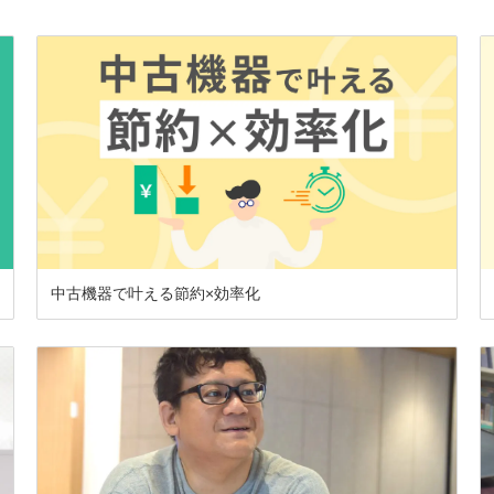
中古機器で叶える節約×効率化