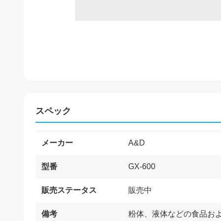
スペック
メーカー
A&D
型番
GX-600
販売ステータス
販売中
備考
粉体、液体などの食品お