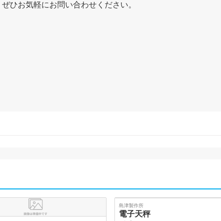
、ぜひお気軽にお問い合わせください。
SOLD
島津製作所
電子天秤