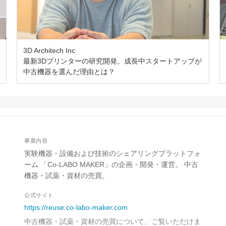
3D Architech Inc
最新3Dプリンターの研究開発。成長中スタートアップが
中古機器を選んだ理由とは？
事業内容
実験機器・設備および技術のシェアリングプラットフォ
ーム 「Co-LABO MAKER」の企画・開発・運営。 中古
機器・試薬・資材の売買。
公式サイト
https://reuse.co-labo-maker.com
中古機器・試薬・資材の売買について、ご覧いただけま