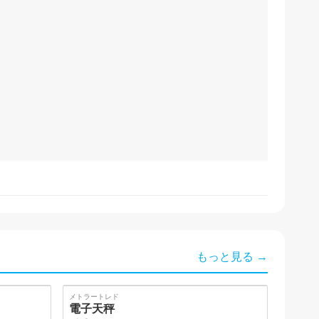
もっと見る →
SOLD
メトラートレド
電子天秤