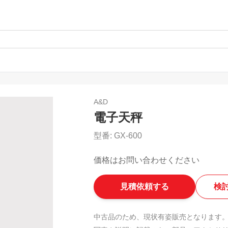
A&D
電子天秤
型番:
GX-600
価格はお問い合わせください
見積依頼する
検
中古品のため、現状有姿販売となります