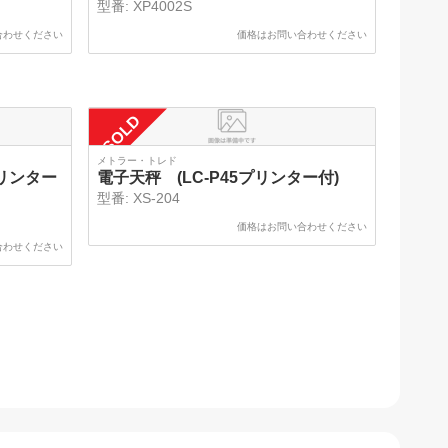
型番:
XP4002S
合わせください
価格はお問い合わせください
SOLD
メトラー・トレド
プリンター
電子天秤 (LC-P45プリンター付)
型番:
XS-204
価格はお問い合わせください
合わせください