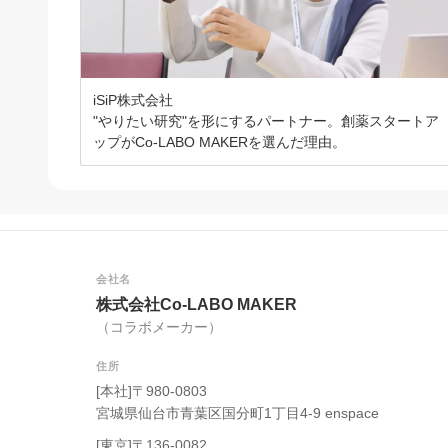
iSiP株式会社
"やりたい研究"を形にするパートナー。創薬スタートア
ップがCo-LABO MAKERを選んだ理由。
会社名
株式会社Co-LABO MAKER
（コラボメーカー）
住所
[本社]〒980-0803
宮城県仙台市青葉区国分町1丁目4-9 enspace
[東京]〒136-0082