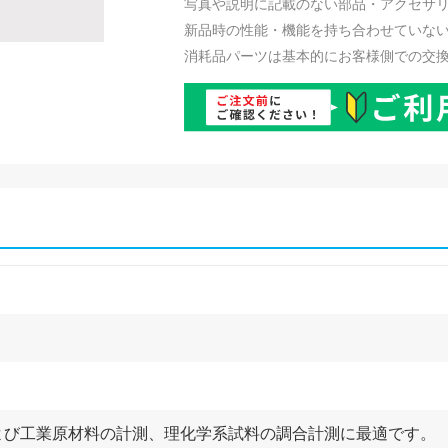
写真や説明に記載のない部品・アクセサ
新品時の性能・機能を持ち合わせていな
消耗品パーツは基本的にお客様側での交
よび工業原材料の計測、理化学系試料の調合計測に最適です。