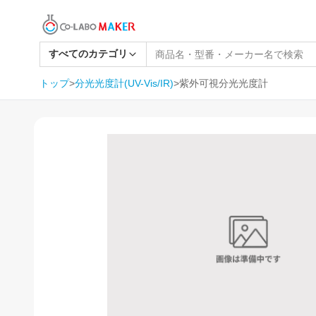
すべてのカテゴリ
トップ
>
分光光度計(UV-Vis/IR)
>
紫外可視分光光度計