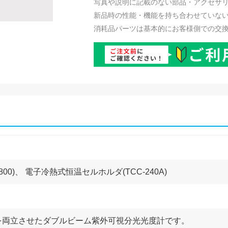
写真や説明に記載のない部品・アクセサ
新品時の性能・機能を持ち合わせていな
消耗品パーツは基本的にお客様側での交
00)、 電子冷熱式恒温セルホルダ(TCC-240A)
を両立させたダブルビーム紫外可視分光光度計です。