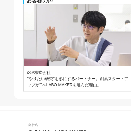
お客様の声
iSiP株式会社
"やりたい研究"を形にするパートナー。創薬スタートア
ップがCo-LABO MAKERを選んだ理由。
会社名