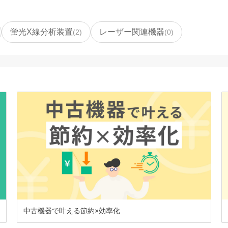
蛍光X線分析装置
レーザー関連機器
(
2
)
(
0
)
中古機器で叶える節約×効率化