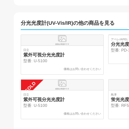
分光光度計(UV-Vis/IR)
の他の商品を見る
アペレ/APEL
分光光度計/
型番:
PD-
日立
紫外可視分光光度計
型番:
U-5100
価格はお問い合わせください
SOLD
日立
島津
紫外可視分光光度計
蛍光光
型番:
U-5100
型番:
RF5
価格はお問い合わせください