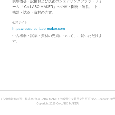
実験機器・設備および技術のシェアリングプラットフォ
ーム 「Co-LABO MAKER」の企画・開発・運営。 中古
機器・試薬・資材の売買。
公式サイト
https://reuse.co-labo-maker.com
中古機器・試薬・資材の売買について、ご覧いただけま
す。
（古物商営業許可）株式会社Co-LABO MAKER 宮城県公安委員会許可証 第221000001439
Copyright
2026
Co-LABO MAKER