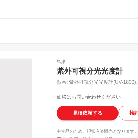
島津
紫外可視分光光度計
型番:
紫外可視分光光度計(UV-1800)
価格はお問い合わせください
見積依頼する
検
中古品のため、現状有姿販売となります