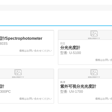
Spectrophotometer
303S
日立
分光光度計
価格はお問い合わせください
型番:
U-5100
価格はお問い
島津
度計
紫外可視分光光度計
300PC
型番:
UV-1700
価格はお問い合わせください
価格はお問い