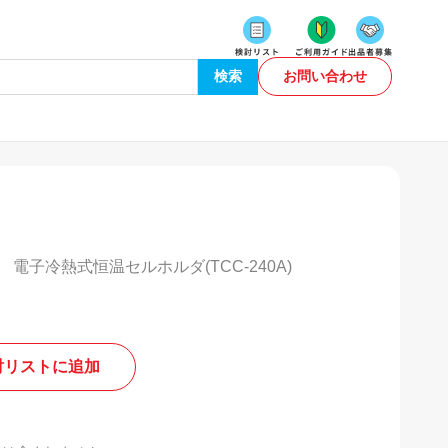
検索
お問い合わせ
、 電子冷熱式恒温セルホルダ(TCC-240A)
討リストに追加
。