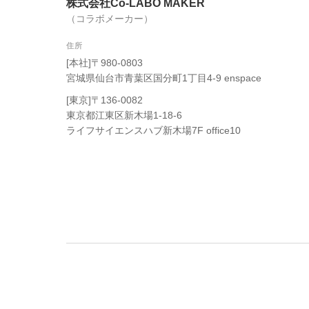
株式会社Co-LABO MAKER
（コラボメーカー）
住所
[本社]〒980-0803
宮城県仙台市青葉区国分町1丁目4-9 enspace
[東京]〒136-0082
東京都江東区新木場1-18-6
ライフサイエンスハブ新木場7F office10