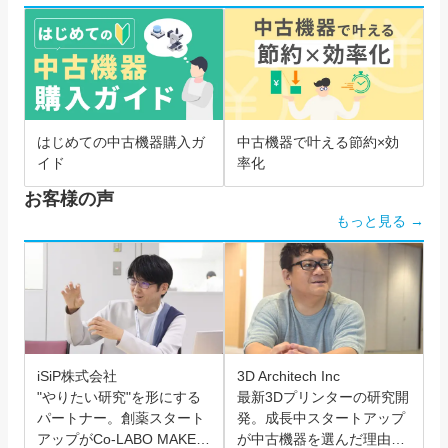
はじめての中古機器購入ガ
中古機器で叶える節約×効
イド
率化
お客様の声
もっと見る →
iSiP株式会社
3D Architech Inc
"やりたい研究"を形にする
最新3Dプリンターの研究開
パートナー。創薬スタート
発。成長中スタートアップ
アップがCo-LABO MAKER
が中古機器を選んだ理由と