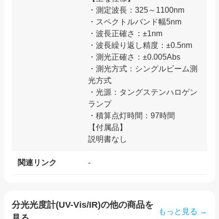
・測定波長：325～1100nm
・スペクトルバンド幅5nm
・波長正確さ：±1nm
・波長繰り返し精度：±0.5nm
・測光正確さ：±0.005Abs
・測光方式：シングルビーム測
光方式
・光源：タングステンハロゲン
ランプ
・積算点灯時間：97時間
【付属品】
関連リンク
-
分光光度計(UV-Vis/IR)
の他の商品を
もっと見る →
見る