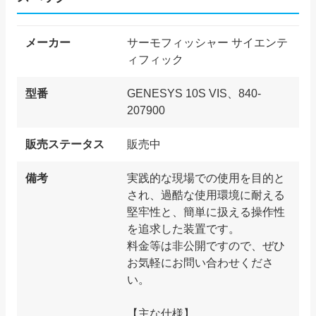
メーカー
サーモフィッシャー サイエンテ
ィフィック
型番
GENESYS 10S VIS、840-
207900
販売ステータス
販売中
備考
実践的な現場での使用を目的と
され、過酷な使用環境に耐える
堅牢性と、簡単に扱える操作性
を追求した装置です。
料金等は非公開ですので、ぜひ
お気軽にお問い合わせくださ
い。
【主な仕様】