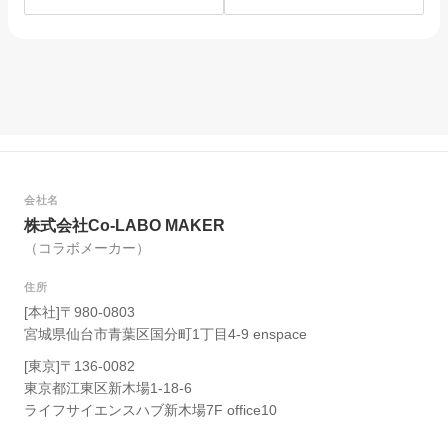
を選んだ理由。
は？
会社名
株式会社Co-LABO MAKER
（コラボメーカー）
住所
[本社]〒980-0803
宮城県仙台市青葉区国分町1丁目4-9 enspace
[東京]〒136-0082
東京都江東区新木場1-18-6
ライフサイエンスハブ新木場7F office10