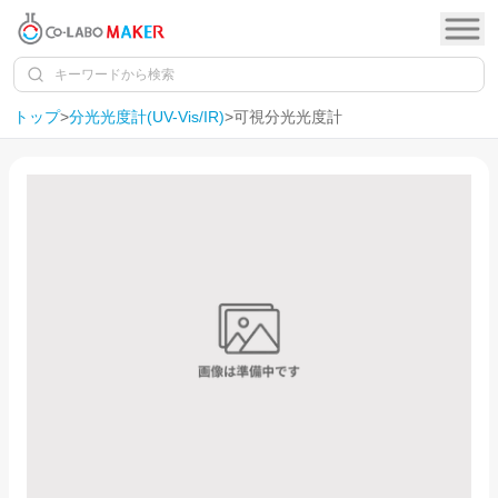
トップ
>
分光光度計(UV-Vis/IR)
>
可視分光光度計