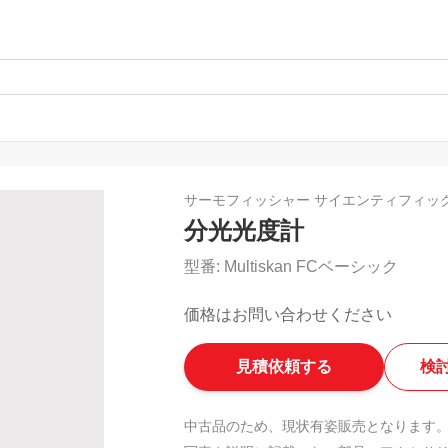
サーモフィッシャー サイエンティフィッ
分光光度計
型番:
Multiskan FCベーシック
価格はお問い合わせください
見積依頼する
検
中古品のため、現状有姿販売となります