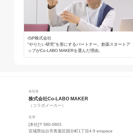
iSiP株式会社
"やりたい研究"を形にするパートナー。創薬スタートア
ップがCo-LABO MAKERを選んだ理由。
会社名
株式会社Co-LABO MAKER
（コラボメーカー）
住所
[本社]〒980-0803
宮城県仙台市青葉区国分町1丁目4-9 enspace