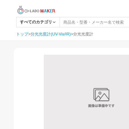
すべてのカテゴリ
トップ
>
分光光度計(UV-Vis/IR)
>
分光光度計