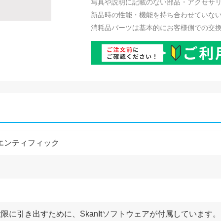
写真や説明に記載のない部品・アクセサ
新品時の性能・機能を持ち合わせていな
消耗品パーツは基本的にお客様側での交
エンティフィック
性能を最大限に引き出すために、SkanItソフトウェアが付属して