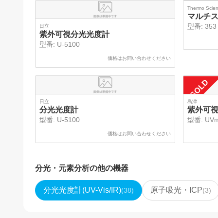
Thermo Scient
マルチス
型番:
353
日立
紫外可視分光光度計
型番:
U-5100
価格はお問い合わせください
SOLD
日立
島津
分光光度計
紫外可
型番:
U-5100
型番:
UVm
価格はお問い合わせください
分光・元素分析
の他の機器
分光光度計(UV-Vis/IR)
原子吸光・ICP
(
38
)
(
3
)