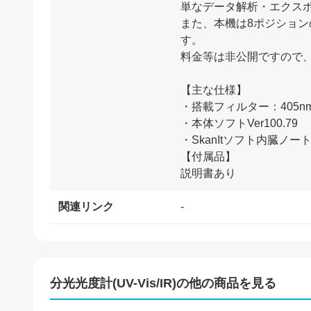
単なデータ解析・エクス
また、本機は8ポジションの
す。
料金等は非公開ですので
【主な仕様】
・搭載フィルター：405nm、
・本体ソフトVer100.79
・SkanItソフト内臓ノー
【付属品】
関連リンク
-
分光光度計(UV-Vis/IR)
の他の商品を見る