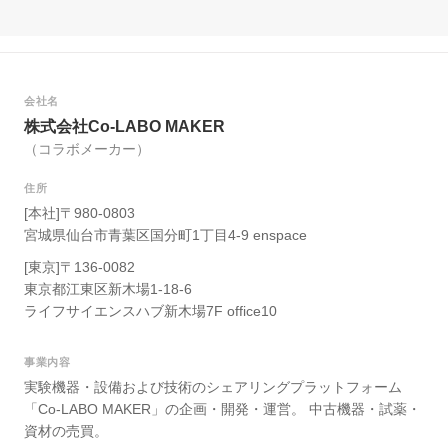
会社名
株式会社Co-LABO MAKER
（コラボメーカー）
住所
[本社]〒980-0803
宮城県仙台市青葉区国分町1丁目4-9 enspace
[東京]〒136-0082
東京都江東区新木場1-18-6
ライフサイエンスハブ新木場7F office10
事業内容
実験機器・設備および技術のシェアリングプラットフォーム
「Co-LABO MAKER」の企画・開発・運営。 中古機器・試薬・
資材の売買。