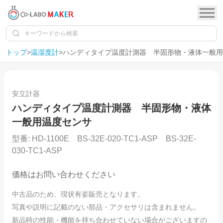
トップ
>
温湿度計
>
ハンディタイプ温度計測器 半固形物・液体一般用
1
/
6
SOLD OUT
安立計器
ハンディタイプ温度計測器 半固形物・液体
一般用温度センサ
型番:
HD-1100E BS-32E-020-TC1-ASP BS-32E-
030-TC1-ASP
価格はお問い合わせください
中古品のため、現状有姿販売となります。
写真や説明に記載のない部品・アクセサリは含まれません。
新品時の性能・機能を持ち合わせていない場合がございますの