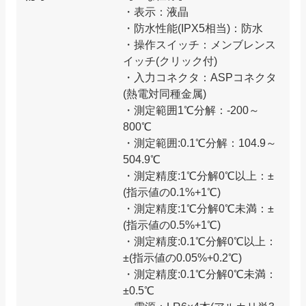
・表示：液晶
・防水性能(IPX5相当)：防水
・操作スイッチ：メンブレンス
イッチ(クリック付)
・入力コネクタ：ASPコネクタ
(熱電対同種金属)
・測定範囲1℃分解：-200～
800℃
・測定範囲:0.1℃分解：104.9～
504.9℃
・測定精度:1℃分解0℃以上：±
(指示値の0.1%+1℃)
・測定精度:1℃分解0℃未満：±
(指示値の0.5%+1℃)
・測定精度:0.1℃分解0℃以上：
±(指示値の0.05%+0.2℃)
・測定精度:0.1℃分解0℃未満：
±0.5℃