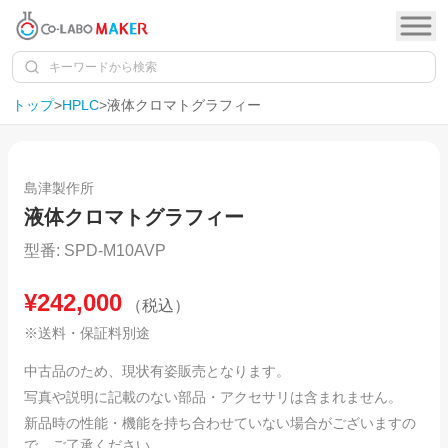
トップ
>
HPLC
>
液体クロマトグラフィー
1
/
8
島津製作所
液体クロマトグラフィー
型番:
SPD-M10AVP
¥
242,000
（税込）
※送料・保証料別途
中古品のため、現状有姿販売となります。
写真や説明に記載のない部品・アクセサリは含まれません。
新品時の性能・機能を持ち合わせていない場合がございますの
で、ご了承ください。