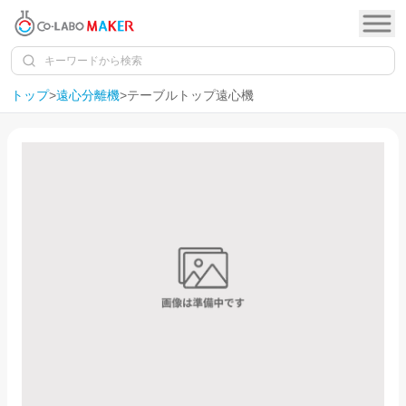
トップ
>
遠心分離機
>
テーブルトップ遠心機