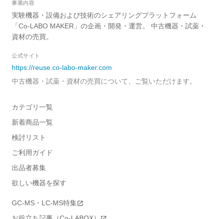
事業内容
実験機器・設備および技術のシェアリングプラットフォーム
「Co-LABO MAKER」の企画・開発・運営。 中古機器・試薬・
資材の売買。
公式サイト
https://reuse.co-labo-maker.com
中古機器・試薬・資材の売買について、ご覧いただけます。
カテゴリ一覧
新着商品一覧
検討リスト
ご利用ガイド
出品者募集
欲しい機器を探す
GC-MS・LC-MS特集
お役立ち記事（Co-LABOX）