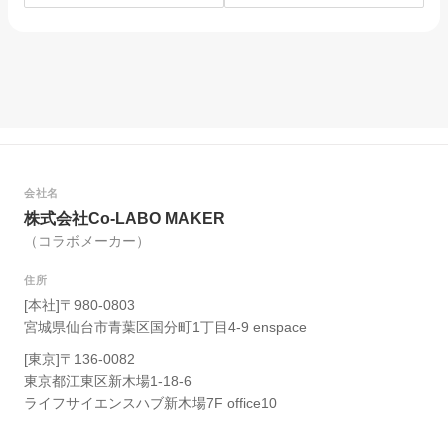
を選んだ理由。
は？
会社名
株式会社Co-LABO MAKER
（コラボメーカー）
住所
[本社]〒980-0803
宮城県仙台市青葉区国分町1丁目4-9 enspace
[東京]〒136-0082
東京都江東区新木場1-18-6
ライフサイエンスハブ新木場7F office10