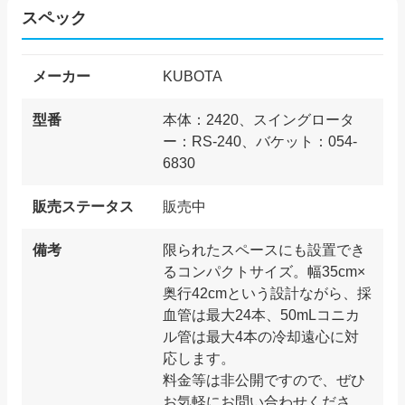
スペック
メーカー
KUBOTA
型番
本体：2420、スイングロータ
ー：RS-240、バケット：054-
6830
販売ステータス
販売中
備考
限られたスペースにも設置でき
るコンパクトサイズ。幅35cm×
奥行42cmという設計ながら、採
血管は最大24本、50mLコニカ
ル管は最大4本の冷却遠心に対
応します。
料金等は非公開ですので、ぜひ
お気軽にお問い合わせくださ