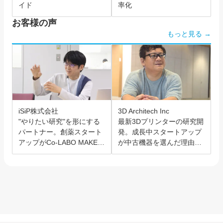
イド
率化
お客様の声
もっと見る →
iSiP株式会社
3D Architech Inc
"やりたい研究"を形にする
最新3Dプリンターの研究開
パートナー。創薬スタート
発。成長中スタートアップ
アップがCo-LABO MAKER
が中古機器を選んだ理由と
を選んだ理由。
は？