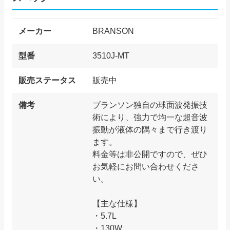
メーカー
BRANSON
型番
3510J-MT
販売ステータス
販売中
備考
ブランソン独自の球面波発振技
術により、強力で均一な超音波
振動が液体の隅々まで行き渡り
ます。
料金等は非公開ですので、ぜひ
お気軽にお問い合わせくださ
い。
【主な仕様】
・5.7L
・130W