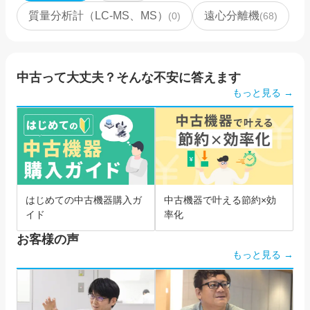
質量分析計（LC-MS、MS）
遠心分離機
(
0
)
(
68
)
中古って大丈夫？そんな不安に答えます
もっと見る →
はじめての中古機器購入ガ
中古機器で叶える節約×効
イド
率化
お客様の声
もっと見る →