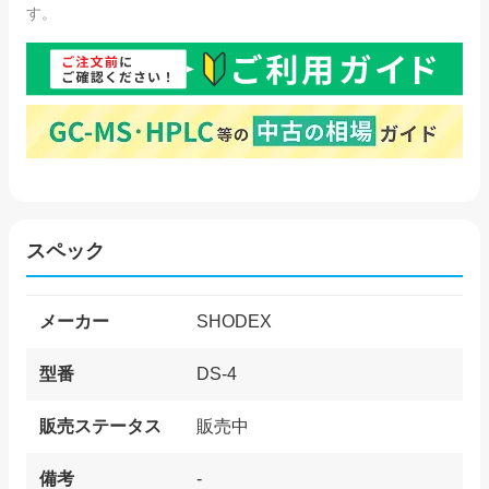
す。
スペック
メーカー
SHODEX
型番
DS-4
販売ステータス
販売中
備考
-