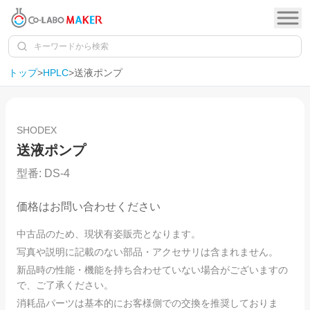
トップ
>
HPLC
>
送液ポンプ
1
/
10
SHODEX
送液ポンプ
型番:
DS-4
価格はお問い合わせください
中古品のため、現状有姿販売となります。
写真や説明に記載のない部品・アクセサリは含まれません。
新品時の性能・機能を持ち合わせていない場合がございますの
で、ご了承ください。
消耗品パーツは基本的にお客様側での交換を推奨しておりま