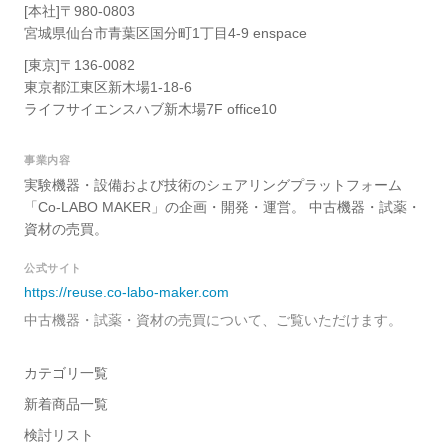
[本社]〒980-0803
宮城県仙台市青葉区国分町1丁目4-9 enspace
[東京]〒136-0082
東京都江東区新木場1-18-6
ライフサイエンスハブ新木場7F office10
事業内容
実験機器・設備および技術のシェアリングプラットフォーム
「Co-LABO MAKER」の企画・開発・運営。 中古機器・試薬・
資材の売買。
公式サイト
https://reuse.co-labo-maker.com
中古機器・試薬・資材の売買について、ご覧いただけます。
カテゴリ一覧
新着商品一覧
検討リスト