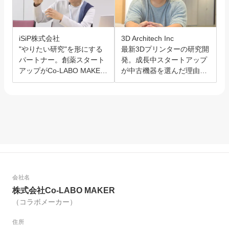
iSiP株式会社
3D Architech Inc
"やりたい研究"を形にする
最新3Dプリンターの研究開
パートナー。創薬スタート
発。成長中スタートアップ
アップがCo-LABO MAKER
が中古機器を選んだ理由と
を選んだ理由。
は？
会社名
株式会社Co-LABO MAKER
（コラボメーカー）
住所