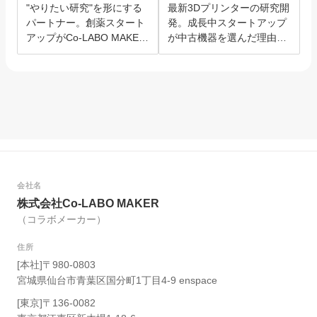
"やりたい研究"を形にする
最新3Dプリンターの研究開
パートナー。創薬スタート
発。成長中スタートアップ
アップがCo-LABO MAKER
が中古機器を選んだ理由と
を選んだ理由。
は？
会社名
株式会社Co-LABO MAKER
（コラボメーカー）
住所
[本社]〒980-0803
宮城県仙台市青葉区国分町1丁目4-9 enspace
[東京]〒136-0082