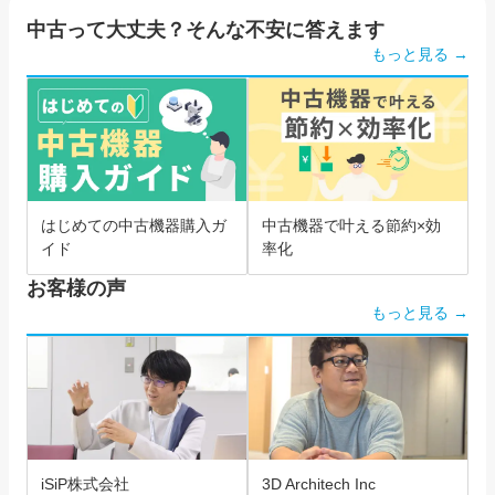
中古って大丈夫？そんな不安に答えます
もっと見る →
はじめての中古機器購入ガ
中古機器で叶える節約×効
イド
率化
お客様の声
もっと見る →
iSiP株式会社
3D Architech Inc