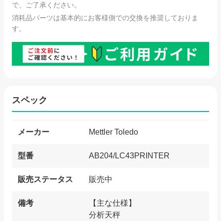
で、ご了承ください。
消耗品パーツは基本的にお客様側での交換を推奨しておりま
す。
スペック
メーカー
Mettler Toledo
型番
AB204/LC43PRINTER
販売ステータス
販売中
備考
【主な仕様】
分析天秤