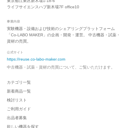
東京都江東区新木場1-18-6
ライフサイエンスハブ新木場7F office10
事業内容
実験機器・設備および技術のシェアリングプラットフォーム
「Co-LABO MAKER」の企画・開発・運営。 中古機器・試薬・
資材の売買。
公式サイト
https://reuse.co-labo-maker.com
中古機器・試薬・資材の売買について、ご覧いただけます。
カテゴリ一覧
新着商品一覧
検討リスト
ご利用ガイド
出品者募集
欲しい機器を探す