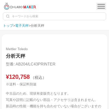
トップ
>
電子天秤
>
分析天秤
1
/
14
Mettler Toledo
分析天秤
型番:
AB204/LC43PRINTER
¥
120,758
（税込）
※送料・保証料別途
中古品のため、現状有姿販売となります。
写真や説明に記載のない部品・アクセサリは含まれません。
新品時の性能・機能を持ち合わせていない場合がございますの