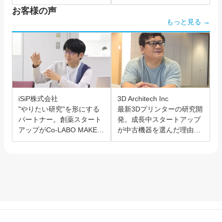
お客様の声
もっと見る →
iSiP株式会社
3D Architech Inc
"やりたい研究"を形にする
最新3Dプリンターの研究開
パートナー。創薬スタート
発。成長中スタートアップ
アップがCo-LABO MAKER
が中古機器を選んだ理由と
を選んだ理由。
は？