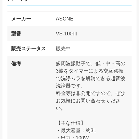
メーカー
ASONE
型番
VS-100Ⅲ
販売ステータス
販売中
備考
多周波振動子で、低・中・高の
3波をタイマーによる交互発振
で洗浄ムラを解消できる超音波
洗浄器です。
料金等は非公開ですので、ぜひ
お気軽にお問い合わせくださ
い。
【主な仕様】
・最大容量：約3L
・出力：100W