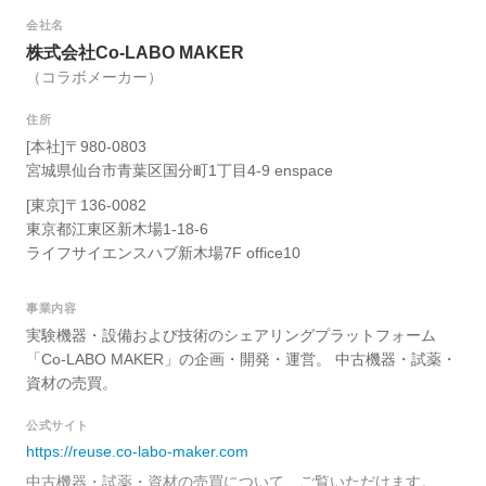
会社名
株式会社Co-LABO MAKER
（コラボメーカー）
住所
[本社]〒980-0803
宮城県仙台市青葉区国分町1丁目4-9 enspace
[東京]〒136-0082
東京都江東区新木場1-18-6
ライフサイエンスハブ新木場7F office10
事業内容
実験機器・設備および技術のシェアリングプラットフォーム
「Co-LABO MAKER」の企画・開発・運営。 中古機器・試薬・
資材の売買。
公式サイト
https://reuse.co-labo-maker.com
中古機器・試薬・資材の売買について、ご覧いただけます。