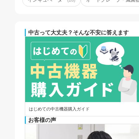
中古って大丈夫？そんな不安に答えます
はじめての中古機器購入ガイド
お客様の声