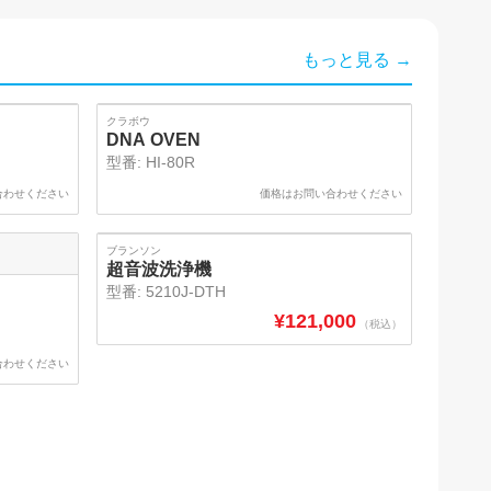
もっと見る →
クラボウ
DNA OVEN
型番:
HI-80R
合わせください
価格はお問い合わせください
SOLD
ブランソン
超音波洗浄機
型番:
5210J-DTH
¥
121,000
（税込）
合わせください