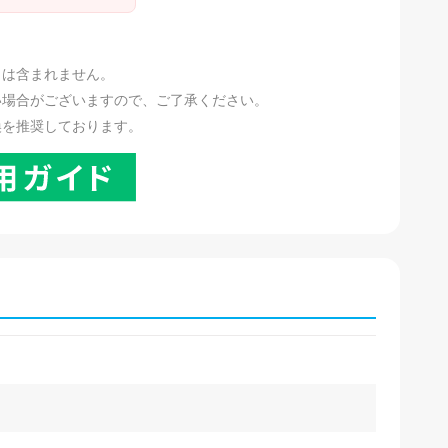
。
リは含まれません。
い場合がございますので、ご了承ください。
換を推奨しております。