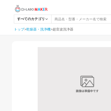
すべてのカテゴリ
トップ
>
乾燥器・洗浄機
>
超音波洗浄器