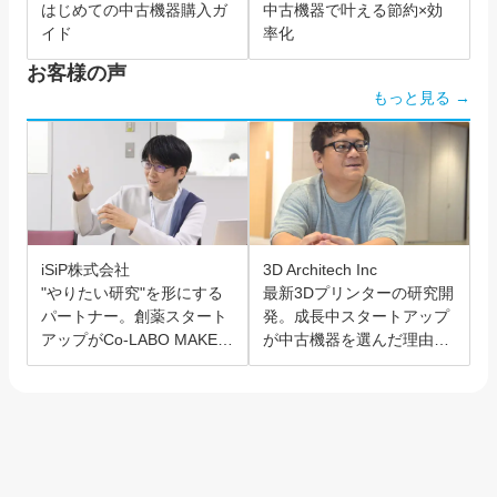
はじめての中古機器購入ガ
中古機器で叶える節約×効
イド
率化
お客様の声
もっと見る →
iSiP株式会社
3D Architech Inc
"やりたい研究"を形にする
最新3Dプリンターの研究開
パートナー。創薬スタート
発。成長中スタートアップ
アップがCo-LABO MAKER
が中古機器を選んだ理由と
を選んだ理由。
は？