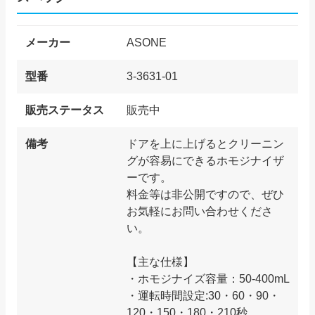
メーカー
ASONE
型番
3-3631-01
販売ステータス
販売中
備考
ドアを上に上げるとクリーニン
グが容易にできるホモジナイザ
ーです。
料金等は非公開ですので、ぜひ
お気軽にお問い合わせくださ
い。
【主な仕様】
・ホモジナイズ容量：50-400mL
・運転時間設定:30・60・90・
120・150・180・210秒