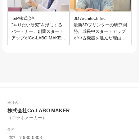
iSiP株式会社
3D Architech Inc
"やりたい研究"を形にする
最新3Dプリンターの研究開
パートナー。創薬スタート
発。成長中スタートアップ
アップがCo-LABO MAKER
が中古機器を選んだ理由と
を選んだ理由。
は？
会社名
株式会社Co-LABO MAKER
（コラボメーカー）
住所
[本社]〒980-0803