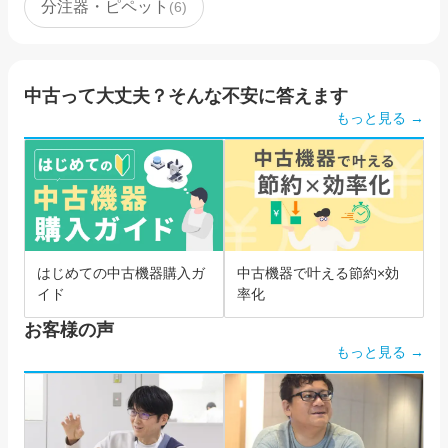
分注器・ピペット
(
6
)
中古って大丈夫？そんな不安に答えます
もっと見る →
はじめての中古機器購入ガ
中古機器で叶える節約×効
イド
率化
お客様の声
もっと見る →