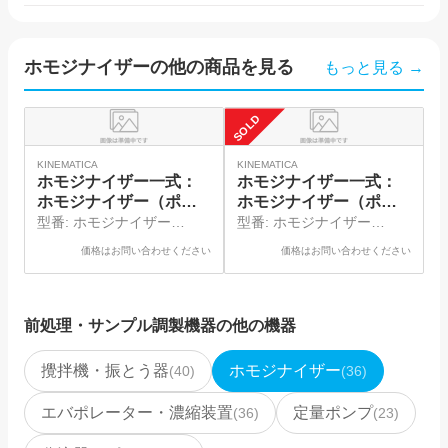
ホモジナイザー
の他の商品を見る
もっと見る →
SOLD
SO
井
KINEMATICA
KINEMATICA
ホモジナイザー一式：
ホモジナイザー一式：
ホモジナイザー（ポリ
ホモジナイザー（ポリ
トロン）、シャフトジ
トロン）、シャフトジ
型番:
ホモジナイザー
型番:
ホモジナイザー
ェネレータ
ェネレータ
（PT1300D）、シャフトジ
（PT1200E）、シャフトジ
価格はお問い合わせください
価格はお問い合わせください
ェネレータ（PT-
ェネレータ（PT-
DA20/2XEC-E116）
DA05/2EC-E085）
前処理・サンプル調製機器
の他の機器
攪拌機・振とう器
ホモジナイザー
(
40
)
(
36
)
エバポレーター・濃縮装置
定量ポンプ
(
36
)
(
23
)