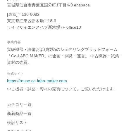
宮城県仙台市青葉区国分町1丁目4-9 enspace
[東京]〒136-0082
東京都江東区新木場1-18-6
ライフサイエンスハブ新木場7F office10
事業内容
実験機器・設備および技術のシェアリングプラットフォーム
「Co-LABO MAKER」の企画・開発・運営。 中古機器・試薬・
資材の売買。
公式サイト
https://reuse.co-labo-maker.com
中古機器・試薬・資材の売買について、ご覧いただけます。
カテゴリ一覧
新着商品一覧
検討リスト