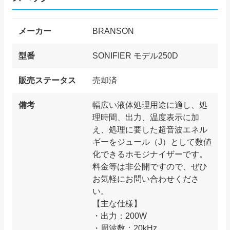
メーカー
BRANSON
型番
SONIFIER モデル250D
販売ステータス
売却済
備考
幅広い液体処理用途に適し、処
理時間、出力、温度表示に加
え、処理に要した超音波エネル
ギーをジュール（J）として数値
化できるホモジナイザーです。
料金等は非公開ですので、ぜひ
お気軽にお問い合わせくださ
い。
【主な仕様】
・出力：200W
・周波数：20kHz