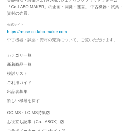
実験機器・設備および技術のシェアリングプラットフォーム
「Co-LABO MAKER」の企画・開発・運営。 中古機器・試薬・
資材の売買。
公式サイト
https://reuse.co-labo-maker.com
中古機器・試薬・資材の売買について、ご覧いただけます。
カテゴリ一覧
新着商品一覧
検討リスト
ご利用ガイド
出品者募集
欲しい機器を探す
GC-MS・LC-MS特集
お役立ち記事（Co-LABOX）
コラボメーカー メインサイト